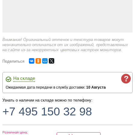
Внимание! Оригинальный оттенок и текстура товаров могут
незначительно отличаться от их изображений, представленных
на сайте из-за некорректных цветовых настроек мониторов.
Поделиться
?
На складе
Ожидаемая дата передачи в службу доставки:
10 Августа
Узнать о наличии на складе можно по телефону:
+7 495 150 32 98
Розничная цена: