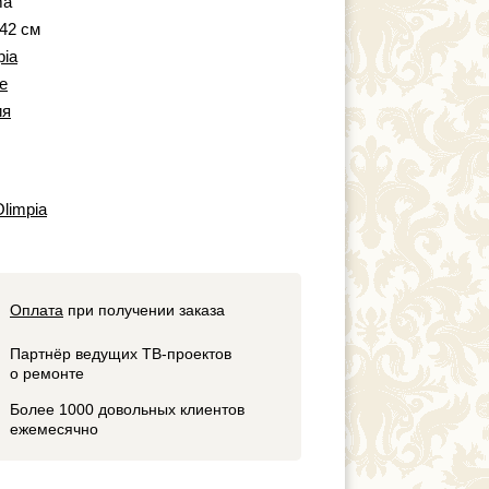
ma
 42 см
pia
fe
ия
Olimpia
Оплата
при получении заказа
Партнёр ведущих ТВ-проектов
о ремонте
Более 1000 довольных клиентов
ежемесячно