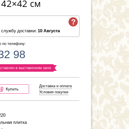
 42×42 см
?
 службу доставки:
10 Августа
о по телефону:
32 98
ставлен в выставочном зале
Доставка и оплата
Купить
Условия покупки
220
льная плитка