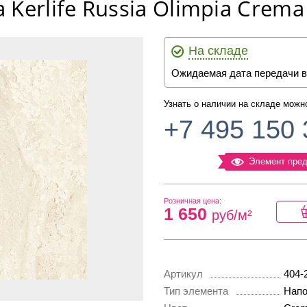
Kerlife Russia Olimpia Crema
На складе
Ожидаемая дата передачи в
Узнать о наличии на складе можн
+7 495 150 
Элемент пред
Розничная цена:
1 650
руб/м²
Артикул
404-
Тип элемента
Напо