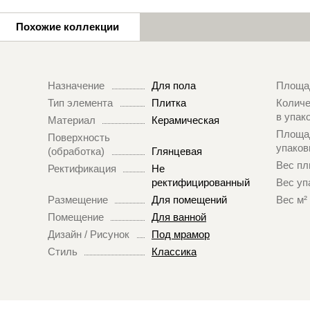
Похожие коллекции
Назначение
Для пола
Площа
Тип элемента
Плитка
Количе
в упак
Материал
Керамическая
Площа
Поверхность
упаков
(обработка)
Глянцевая
Вес пл
Ректификация
Не
ректифицированный
Вес уп
Размещение
Для помещений
Вес м²
Помещение
Для ванной
Дизайн / Рисунок
Под мрамор
Стиль
Классика