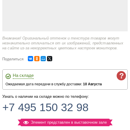
Внимание! Оригинальный оттенок и текстура товаров могут
незначительно отличаться от их изображений, представленных
на сайте из-за некорректных цветовых настроек мониторов.
Поделиться
?
На складе
Ожидаемая дата передачи в службу доставки:
10 Августа
Узнать о наличии на складе можно по телефону:
+7 495 150 32 98
Элемент представлен в выставочном зале