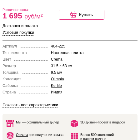
Розничная цена:
1 695
Купить
руб/м²
Доставка и оплата
Условия покупки
Артикул
404-225
Тип элемента
Настенная плитка
Цвет
Crema
Размер
31.5 × 63 см
Толщина
9.5 мм
Коллекция
Olimpia
Фабрика
Kerlife
Страна
Индия
Показать все характеристики
Мы — официальный дилер
3D дизайн-проект
в подарок
Оплата
при получении заказа
Более 500 коллекций
в
нашем салоне