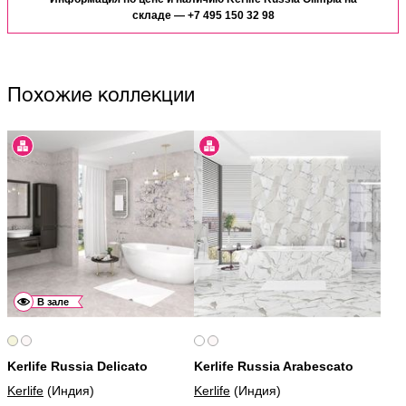
использованием элементов коллекции Kerlife Olimpia.
складе —
+7 495 150 32 98
Похожие коллекции
В зале
Kerlife Russia Delicato
Kerlife Russia Arabescato
Kerlife
(Индия)
Kerlife
(Индия)