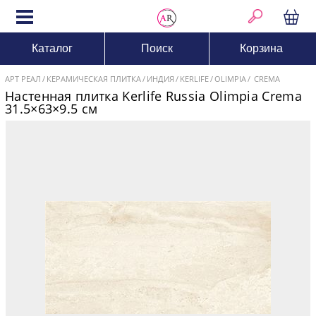
Каталог
Поиск
Корзина
АРТ РЕАЛ
КЕРАМИЧЕСКАЯ ПЛИТКА
ИНДИЯ
KERLIFE
OLIMPIA
CREMA
Настенная плитка Kerlife Russia Olimpia Crema
31.5×63×9.5 см