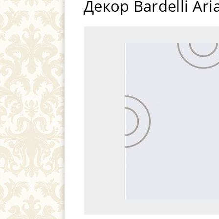
Декор Bardelli Ari