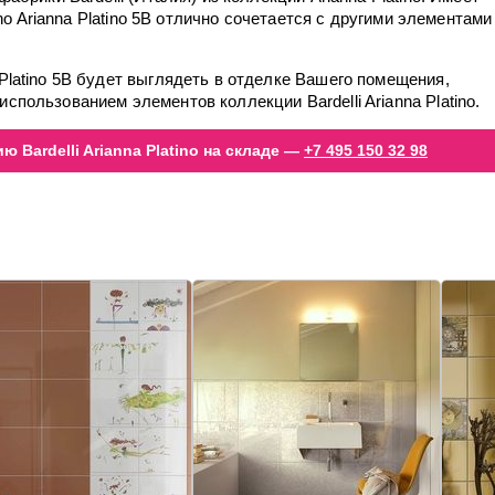
tino Arianna Platino 5B отлично сочетается с другими элементами
 Platino 5B будет выглядеть в отделке Вашего помещения,
спользованием элементов коллекции Bardelli Arianna Platino.
 Bardelli Arianna Platino на складе —
+7 495 150 32 98