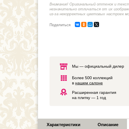
Внимание! Оригинальный оттенок и текс
незначительно отличаться от их изображ
из-за некорректных цветовых настроек м
Поделиться
Мы — официальный дилер
Более 500 коллекций
в
нашем салоне
Расширенная гарантия
на плитку — 1 год
Характеристики
Описание