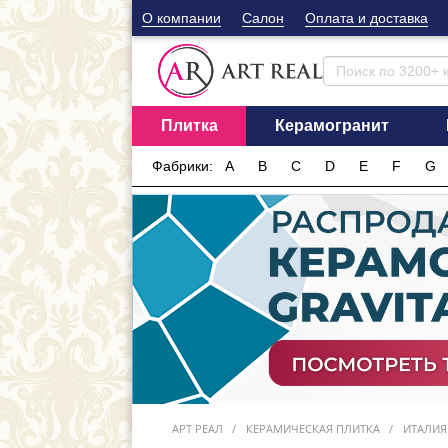
О компании
Cалон
Оплата и доставка
Плитка
Керамогранит
Фабрики:
A
B
C
D
E
F
G
АРТ РЕАЛ
КЕРАМИЧЕСКАЯ ПЛИТКА
ИТАЛИЯ