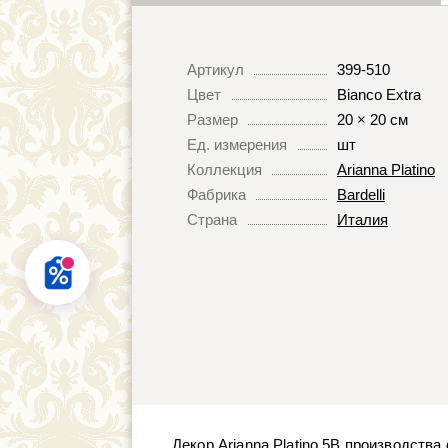
Артикул
399-510
Цвет
Bianco Extra
Размер
20 × 20 см
Ед. измерения
шт
Коллекция
Arianna Platino
Фабрика
Bardelli
Страна
Италия
Декор Arianna Platino 5B производства 