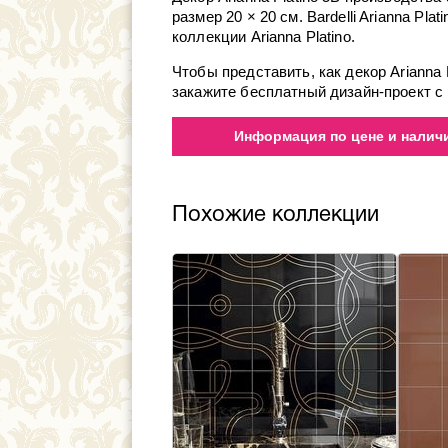
размер 20 × 20 см. Bardelli Arianna Pla
коллекции Arianna Platino.
Чтобы представить, как декор Arianna
закажите бесплатный дизайн-проект с и
Информация по цене и наличию
Похожие коллекции