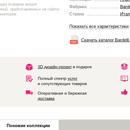
тура товаров могут
Фабрика
Barde
ений, представленных на сайте
Страна
Итал
ониторов.
Показать все характеристики
Скачать каталог Bardelli 
3D дизайн-проект
в подарок
Полный спектр
услуг
и сопутствующих товаров
Оперативная и бережная
доставка
Похожие коллекции