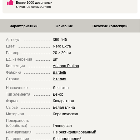
Более 1000 довольных
клиентов ежемесячно
Характеристики
Описание
Похожие коллекции
Артикул
399-545
Цвет
Nero Extra
Размер
20 × 20 см
Ед. измерения
шт
Коллекция
Arianna Platino
Фабрика
Bardelli
Страна
Италия
Назначение
Для стен
Тип элемента
Декор
Форма
Квадратная
Сырье
Белая глина
Материал
Керамическая
Поверхность
(обработка)
Глянцевая
Ректификация
Не ректифицированный
Размещение
Для помещений