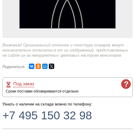
Внимание! Оригинальный оттенок и текстура товаров могут
незначительно отличаться от их изображений, представленных
на сайте из-за некорректных цветовых настроек мониторов.
Поделиться
?
Под заказ
Сроки поставки обговариваются отдельно
Узнать о наличии на складе можно по телефону:
+7 495 150 32 98