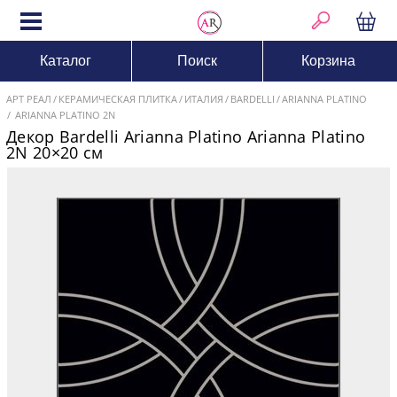
Каталог
Поиск
Корзина
АРТ РЕАЛ
КЕРАМИЧЕСКАЯ ПЛИТКА
ИТАЛИЯ
BARDELLI
ARIANNA PLATINO
ARIANNA PLATINO 2N
Декор Bardelli Arianna Platino Arianna Platino
2N 20×20 см