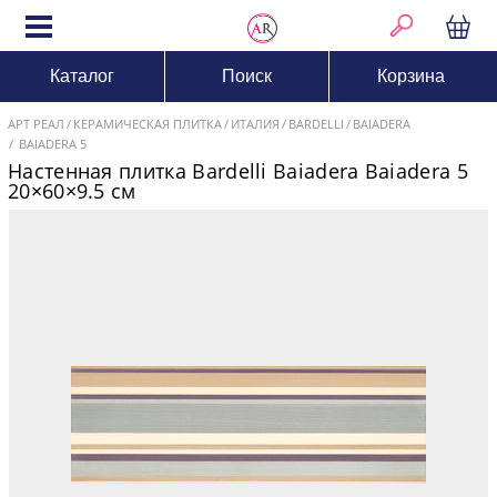
Каталог
Поиск
Корзина
АРТ РЕАЛ
КЕРАМИЧЕСКАЯ ПЛИТКА
ИТАЛИЯ
BARDELLI
BAIADERA
BAIADERA 5
Настенная плитка Bardelli Baiadera Baiadera 5
20×60×9.5 см