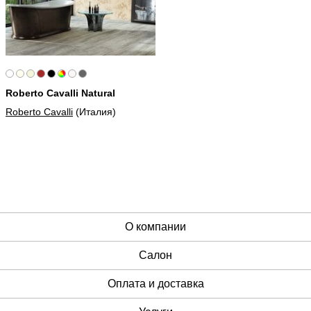
Roberto Cavalli Natural
Roberto Cavalli
(Италия)
О компании
Cалон
Оплата и доставка