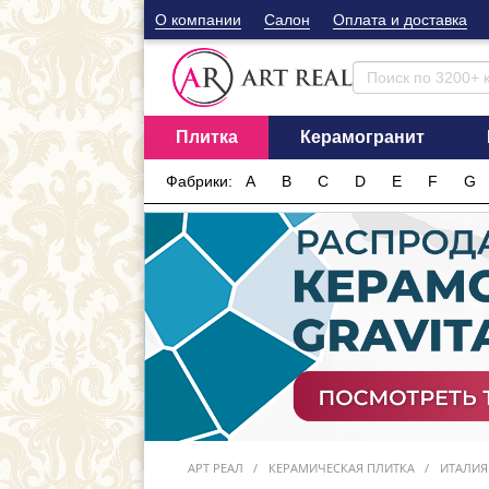
О компании
Cалон
Оплата и доставка
Плитка
Керамогранит
Фабрики:
A
B
C
D
E
F
G
АРТ РЕАЛ
КЕРАМИЧЕСКАЯ ПЛИТКА
ИТАЛИЯ