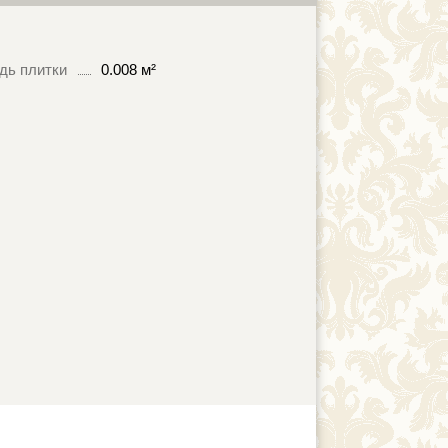
дь плитки
0.008 м²