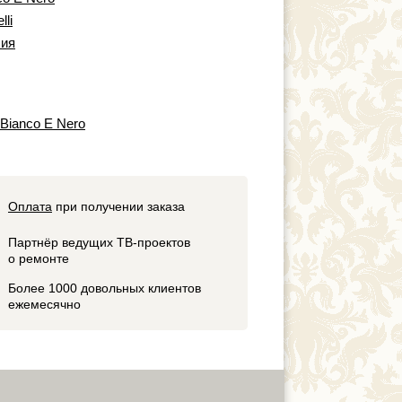
lli
ия
 Bianco E Nero
Оплата
при получении заказа
Партнёр ведущих ТВ-проектов
о ремонте
Более 1000 довольных клиентов
ежемесячно