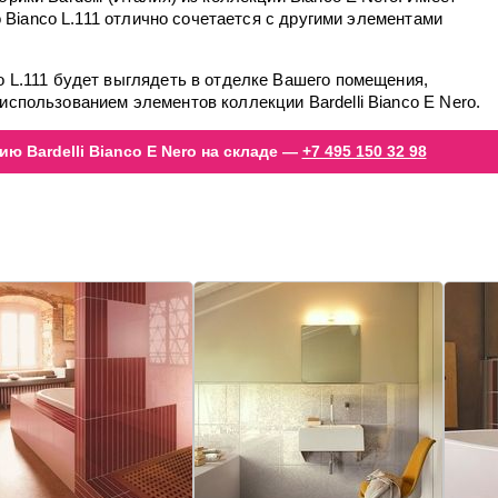
ro Bianco L.111 отлично сочетается с другими элементами
o L.111 будет выглядеть в отделке Вашего помещения,
использованием элементов коллекции Bardelli Bianco E Nero.
ю Bardelli Bianco E Nero на складе —
+7 495 150 32 98