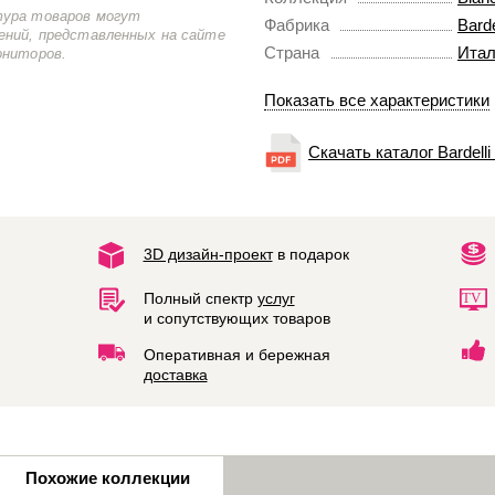
тура товаров могут
Фабрика
Barde
ений, представленных на сайте
Страна
Итал
ониторов.
Показать все характеристики
Скачать каталог Bardelli
3D дизайн-проект
в подарок
Полный спектр
услуг
и сопутствующих товаров
Оперативная и бережная
доставка
Похожие коллекции