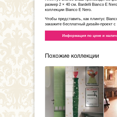
размер 2 × 40 см. Bardelli Bianco E Ne
коллекции Bianco E Nero.
Чтобы представить, как плинтус Bianc
закажите бесплатный дизайн-проект с 
Информация по цене и наличи
Похожие коллекции