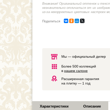
Внимание! Оригинальный оттенок и текс
незначительно отличаться от их изображ
из-за некорректных цветовых настроек м
Поделиться
Мы — официальный дилер
Более 500 коллекций
в
нашем салоне
Расширенная гарантия
на плитку — 1 год
Характеристики
Описание