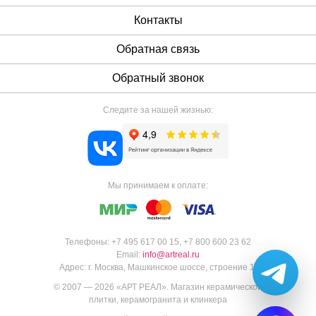
Контакты
Обратная связь
Обратный звонок
Следите за нашей жизнью:
Мы принимаем к оплате:
Телефоны:
+7 495 617 00 15
,
+7 800 600 23 62
Email:
info@artreal.ru
Адрес:
г. Москва, Машкинское шоссе, строение 1.
© 2007 — 2026 «
АРТ РЕАЛ
».
Магазин керамической
плитки, керамогранита и клинкера