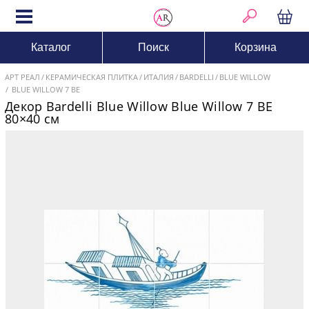
Каталог
Поиск
Корзина
АРТ РЕАЛ
КЕРАМИЧЕСКАЯ ПЛИТКА
ИТАЛИЯ
BARDELLI
BLUE WILLOW
BLUE WILLOW 7 BE
Декор Bardelli Blue Willow Blue Willow 7 BE
80×40 см