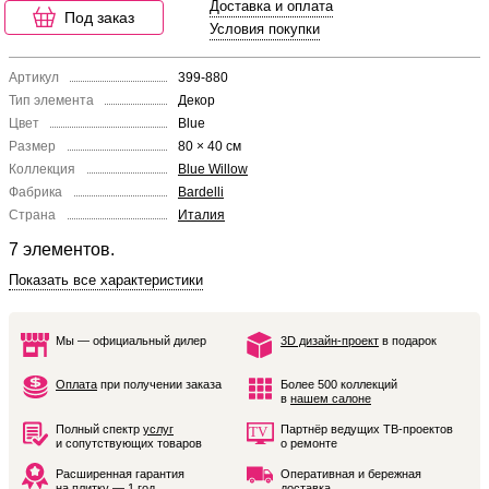
Доставка и оплата
Под заказ
Условия покупки
Артикул
399-880
Тип элемента
Декор
Цвет
Blue
Размер
80 × 40 см
Коллекция
Blue Willow
Фабрика
Bardelli
Страна
Италия
7 элементов.
Показать все характеристики
Мы — официальный дилер
3D дизайн-проект
в подарок
Оплата
при получении заказа
Более 500 коллекций
в
нашем салоне
Полный спектр
услуг
Партнёр ведущих ТВ-проектов
и сопутствующих товаров
о ремонте
Расширенная гарантия
Оперативная и бережная
на плитку — 1 год
доставка