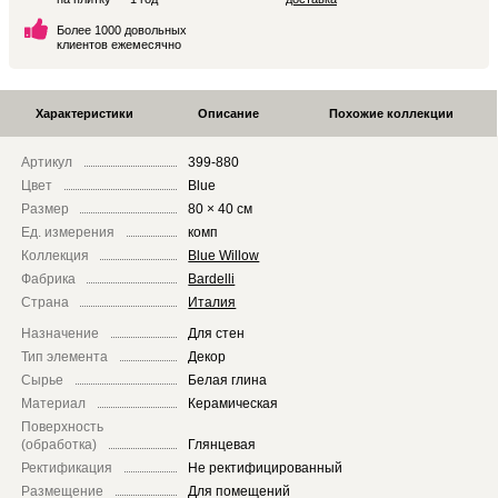
Более 1000 довольных
клиентов ежемесячно
Характеристики
Описание
Похожие коллекции
Артикул
399-880
Цвет
Blue
Размер
80 × 40 см
Ед. измерения
комп
Коллекция
Blue Willow
Фабрика
Bardelli
Страна
Италия
Назначение
Для стен
Тип элемента
Декор
Сырье
Белая глина
Материал
Керамическая
Поверхность
(обработка)
Глянцевая
Ректификация
Не ректифицированный
Размещение
Для помещений