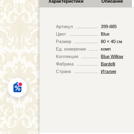
Характеристики
Описание
Артикул
399-885
Цвет
Blue
Размер
80 × 40 см
Ед. измерения
комп
Коллекция
Blue Willow
Фабрика
Bardelli
Страна
Италия