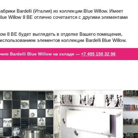
абрики Bardelli (Италия) из коллекции Blue Willow. Имеет
w Blue Willow 8 BE отлично сочетается с другими элементами
llow 8 BE будет выглядеть в отделке Вашего помещения,
использованием элементов коллекции Bardelli Blue Willow.
ию Bardelli Blue Willow на складе —
+7 495 150 32 98