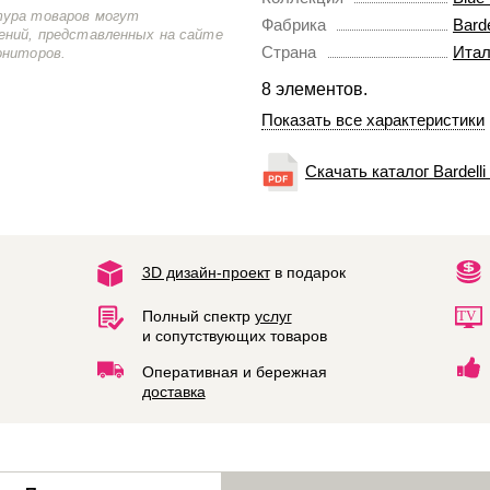
тура товаров могут
Фабрика
Barde
ений, представленных на сайте
Страна
Итал
ониторов.
8 элементов.
Показать все характеристики
Скачать каталог Bardelli
3D дизайн-проект
в подарок
Полный спектр
услуг
и сопутствующих товаров
Оперативная и бережная
доставка