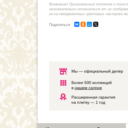
Внимание! Оригинальный оттенок и текс
незначительно отличаться от их изображ
из-за некорректных цветовых настроек м
Поделиться
Мы — официальный дилер
Более 500 коллекций
в
нашем салоне
Расширенная гарантия
на плитку — 1 год