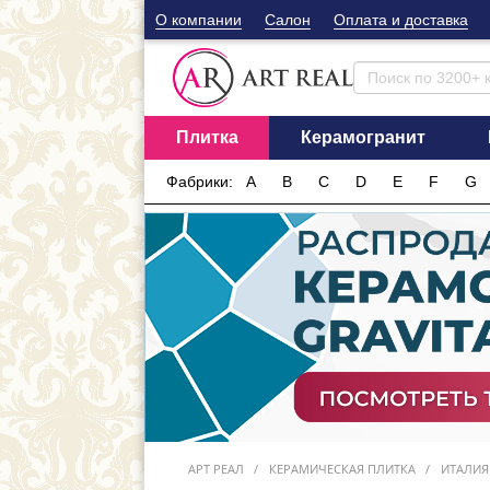
О компании
Cалон
Оплата и доставка
Плитка
Керамогранит
Фабрики:
A
B
C
D
E
F
G
АРТ РЕАЛ
КЕРАМИЧЕСКАЯ ПЛИТКА
ИТАЛИЯ