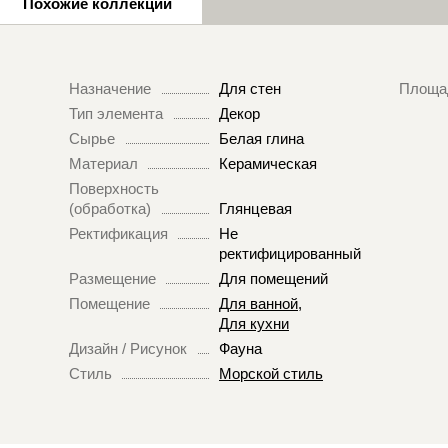
Похожие коллекции
Назначение
Для стен
Площа
Тип элемента
Декор
Сырье
Белая глина
Материал
Керамическая
Поверхность
(обработка)
Глянцевая
Ректификация
Не
ректифицированный
Размещение
Для помещений
Помещение
Для ванной
,
Для кухни
Дизайн / Рисунок
Фауна
Стиль
Морской стиль