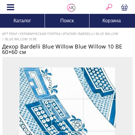
Каталог
Поиск
Корзина
АРТ РЕАЛ
КЕРАМИЧЕСКАЯ ПЛИТКА
ИТАЛИЯ
BARDELLI
BLUE WILLOW
BLUE WILLOW 10 BE
Декор Bardelli Blue Willow Blue Willow 10 BE
60×60 см