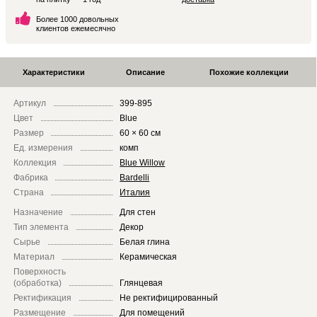
Более 1000 довольных
клиентов ежемесячно
Характеристики
Описание
Похожие коллекции
Артикул
399-895
Цвет
Blue
Размер
60 × 60 см
Ед. измерения
комп
Коллекция
Blue Willow
Фабрика
Bardelli
Страна
Италия
Назначение
Для стен
Тип элемента
Декор
Сырье
Белая глина
Материал
Керамическая
Поверхность
(обработка)
Глянцевая
Ректификация
Не ректифицированный
Размещение
Для помещений