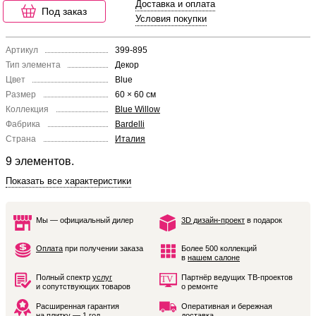
Доставка и оплата
Под заказ
Условия покупки
Артикул
399-895
Тип элемента
Декор
Цвет
Blue
Размер
60 × 60 см
Коллекция
Blue Willow
Фабрика
Bardelli
Страна
Италия
9 элементов.
Показать все характеристики
Мы — официальный дилер
3D дизайн-проект
в подарок
Оплата
при получении заказа
Более 500 коллекций
в
нашем салоне
Полный спектр
услуг
Партнёр ведущих ТВ-проектов
и сопутствующих товаров
о ремонте
Расширенная гарантия
Оперативная и бережная
на плитку — 1 год
доставка