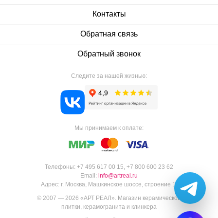
Контакты
Обратная связь
Обратный звонок
Следите за нашей жизнью:
Мы принимаем к оплате:
Телефоны:
+7 495 617 00 15
,
+7 800 600 23 62
Email:
info@artreal.ru
Адрес:
г. Москва, Машкинское шоссе, строение 1.
© 2007 — 2026 «
АРТ РЕАЛ
».
Магазин керамической
плитки, керамогранита и клинкера