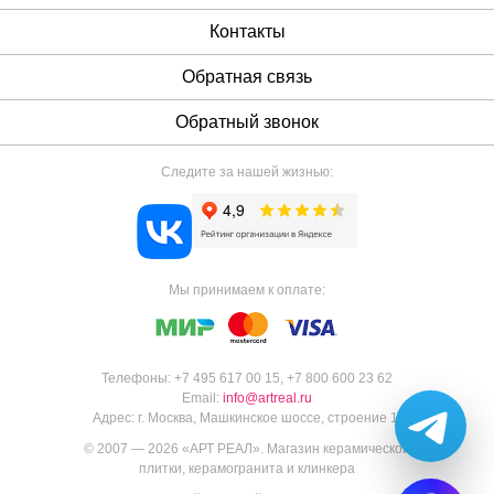
Контакты
Обратная связь
Обратный звонок
Следите за нашей жизнью:
Мы принимаем к оплате:
Телефоны:
+7 495 617 00 15
,
+7 800 600 23 62
Email:
info@artreal.ru
Адрес:
г. Москва, Машкинское шоссе, строение 1.
© 2007 — 2026 «
АРТ РЕАЛ
».
Магазин керамической
плитки, керамогранита и клинкера