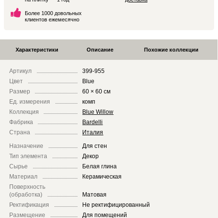
Более 1000 довольных
клиентов ежемесячно
Характеристики
Описание
Похожие коллекции
Артикул
399-955
Цвет
Blue
Размер
60 × 60 см
Ед. измерения
комп
Коллекция
Blue Willow
Фабрика
Bardelli
Страна
Италия
Назначение
Для стен
Тип элемента
Декор
Сырье
Белая глина
Материал
Керамическая
Поверхность
(обработка)
Матовая
Ректификация
Не ректифицированный
Размещение
Для помещений