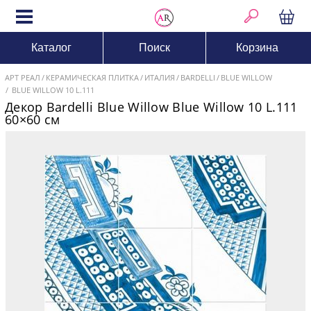
Каталог
Поиск
Корзина
АРТ РЕАЛ
КЕРАМИЧЕСКАЯ ПЛИТКА
ИТАЛИЯ
BARDELLI
BLUE WILLOW
BLUE WILLOW 10 L.111
Декор Bardelli Blue Willow Blue Willow 10 L.111
60×60 см