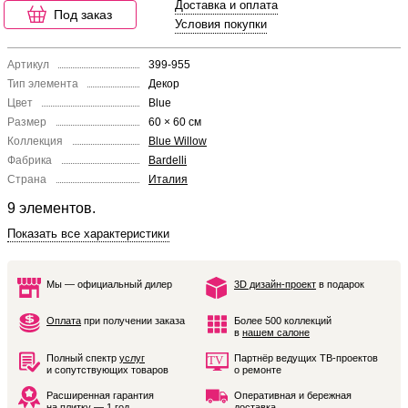
Доставка и оплата
Под заказ
Условия покупки
Артикул
399-955
Тип элемента
Декор
Цвет
Blue
Размер
60 × 60 см
Коллекция
Blue Willow
Фабрика
Bardelli
Страна
Италия
9 элементов.
Показать все характеристики
Мы — официальный дилер
3D дизайн-проект
в подарок
Оплата
при получении заказа
Более 500 коллекций
в
нашем салоне
Полный спектр
услуг
Партнёр ведущих ТВ-проектов
и сопутствующих товаров
о ремонте
Расширенная гарантия
Оперативная и бережная
на плитку — 1 год
доставка