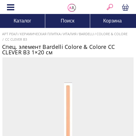
Каталог
Поиск
Корзина
АРТ РЕАЛ
КЕРАМИЧЕСКАЯ ПЛИТКА
ИТАЛИЯ
BARDELLI
COLORE & COLORE
CC CLEVER B3
Спец. элемент Bardelli Colore & Colore CC
CLEVER B3 1×20 см