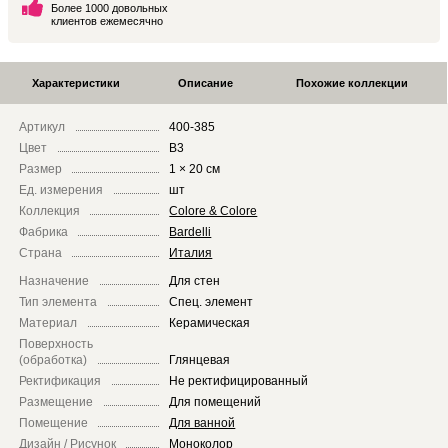
Более 1000 довольных
клиентов ежемесячно
Характеристики
Описание
Похожие коллекции
Артикул
400-385
Цвет
B3
Размер
1 × 20 см
Ед. измерения
шт
Коллекция
Colore & Colore
Фабрика
Bardelli
Страна
Италия
Назначение
Для стен
Тип элемента
Спец. элемент
Материал
Керамическая
Поверхность
(обработка)
Глянцевая
Ректификация
Не ректифицированный
Размещение
Для помещений
Помещение
Для ванной
Дизайн / Рисунок
Моноколор