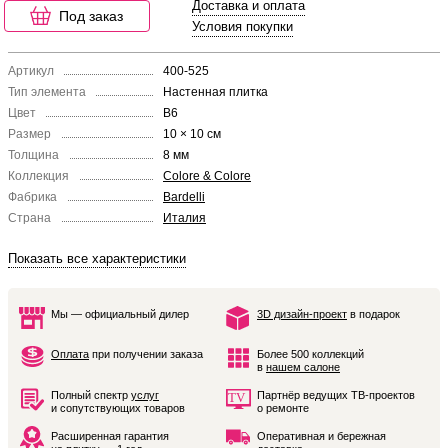
Доставка и оплата
Под заказ
Условия покупки
Артикул
400-525
Тип элемента
Настенная плитка
Цвет
B6
Размер
10 × 10 см
Толщина
8 мм
Коллекция
Colore & Colore
Фабрика
Bardelli
Страна
Италия
Показать все характеристики
Мы — официальный дилер
3D дизайн-проект
в подарок
Оплата
при получении заказа
Более 500 коллекций
в
нашем салоне
Полный спектр
услуг
Партнёр ведущих ТВ-проектов
и сопутствующих товаров
о ремонте
Расширенная гарантия
Оперативная и бережная