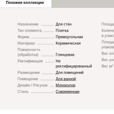
Похожие коллекции
Назначение
Для стен
Площа
Тип элемента
Плитка
Количе
в упак
Форма
Прямоугольная
Площа
Материал
Керамическая
упаков
Поверхность
Вес пл
(обработка)
Глянцевая
Вес уп
Ректификация
Не
ректифицированный
Вес м²
Размещение
Для помещений
Помещение
Для ванной
Дизайн / Рисунок
Моноколор
Стиль
Современная