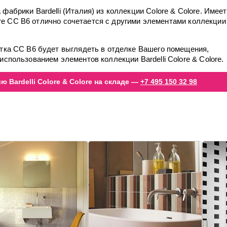
абрики Bardelli (Италия) из коллекции Colore & Colore. Имеет
olore CC B6 отлично сочетается с другими элементами коллекции
итка CC B6 будет выглядеть в отделке Вашего помещения,
использованием элементов коллекции Bardelli Colore & Colore.
 Bardelli Colore & Colore на складе —
+7 495 150 32 98