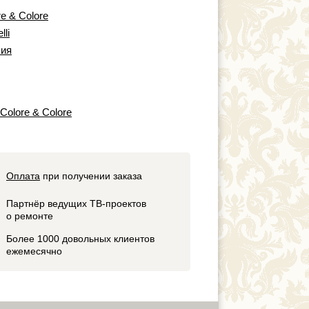
re & Colore
lli
ия
 Colore & Colore
Оплата
при получении заказа
Партнёр ведущих ТВ-проектов
о ремонте
Более 1000 довольных клиентов
ежемесячно