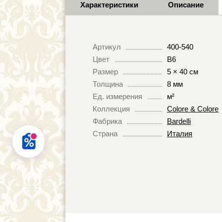
Характеристики
Описание
Артикул
400-540
Цвет
B6
Размер
5 × 40 см
Толщина
8 мм
Ед. измерения
м²
Коллекция
Colore & Colore
Фабрика
Bardelli
Страна
Италия