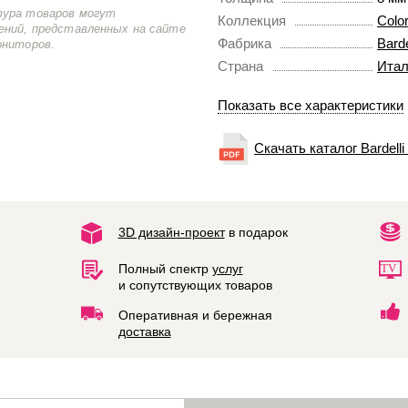
тура товаров могут
Коллекция
Colo
ений, представленных на сайте
Фабрика
Barde
ониторов.
Страна
Итал
Показать все характеристики
Скачать каталог Bardelli
3D дизайн-проект
в подарок
Полный спектр
услуг
и сопутствующих товаров
Оперативная и бережная
доставка