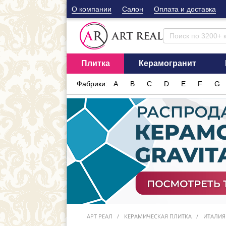
О компании
Cалон
Оплата и доставка
Плитка
Керамогранит
Фабрики:
A
B
C
D
E
F
G
АРТ РЕАЛ
КЕРАМИЧЕСКАЯ ПЛИТКА
ИТАЛИЯ