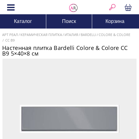
Каталог
Поиск
Корзина
АРТ РЕАЛ
КЕРАМИЧЕСКАЯ ПЛИТКА
ИТАЛИЯ
BARDELLI
COLORE & COLORE
CC B9
Настенная плитка Bardelli Colore & Colore CC
B9 5×40×8 см