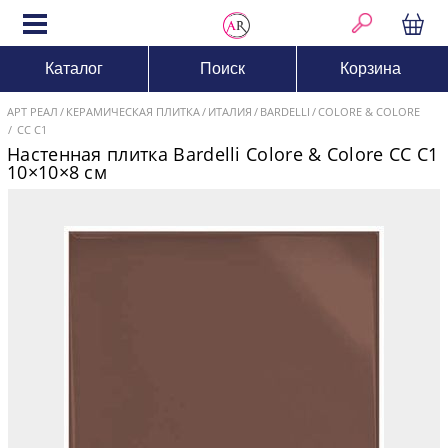
Каталог
Поиск
Корзина
АРТ РЕАЛ
КЕРАМИЧЕСКАЯ ПЛИТКА
ИТАЛИЯ
BARDELLI
COLORE & COLORE
CC C1
Настенная плитка Bardelli Colore & Colore CC C1
10×10×8 см