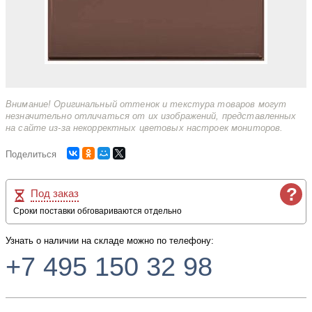
Внимание! Оригинальный оттенок и текстура товаров могут
незначительно отличаться от их изображений, представленных
на сайте из-за некорректных цветовых настроек мониторов.
Поделиться
?
Под заказ
Сроки поставки обговариваются отдельно
Узнать о наличии на складе можно по телефону:
+7 495 150 32 98