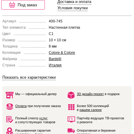
Доставка и оплата
Под заказ
Условия покупки
Артикул
400-745
Тип элемента
Настенная плитка
Цвет
C1
Размер
10 × 10 см
Толщина
8 мм
Коллекция
Colore & Colore
Фабрика
Bardelli
Страна
Италия
Показать все характеристики
Мы — официальный дилер
3D дизайн-проект
в подарок
Оплата
при получении заказа
Более 500 коллекций
в
нашем салоне
Полный спектр
услуг
Партнёр ведущих ТВ-проектов
и сопутствующих товаров
о ремонте
Расширенная гарантия
Оперативная и бережная