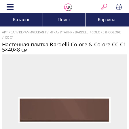
Каталог
Поиск
Корзина
АРТ РЕАЛ
КЕРАМИЧЕСКАЯ ПЛИТКА
ИТАЛИЯ
BARDELLI
COLORE & COLORE
CC C1
Настенная плитка Bardelli Colore & Colore CC C1
5×40×8 см