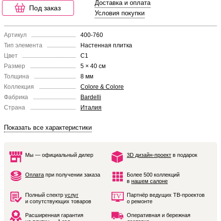
Доставка и оплата
Под заказ
Условия покупки
Артикул
400-760
Тип элемента
Настенная плитка
Цвет
C1
Размер
5 × 40 см
Толщина
8 мм
Коллекция
Colore & Colore
Фабрика
Bardelli
Страна
Италия
Показать все характеристики
Мы — официальный дилер
3D дизайн-проект
в подарок
Оплата
при получении заказа
Более 500 коллекций
в
нашем салоне
Полный спектр
услуг
Партнёр ведущих ТВ-проектов
и сопутствующих товаров
о ремонте
Расширенная гарантия
Оперативная и бережная