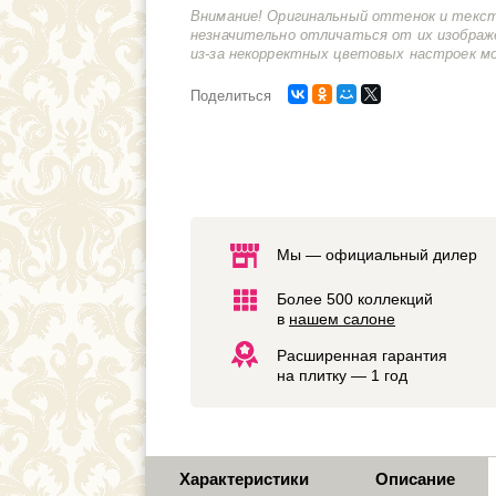
Внимание! Оригинальный оттенок и текс
незначительно отличаться от их изображ
из-за некорректных цветовых настроек м
Поделиться
Мы — официальный дилер
Более 500 коллекций
в
нашем салоне
Расширенная гарантия
на плитку — 1 год
Характеристики
Описание