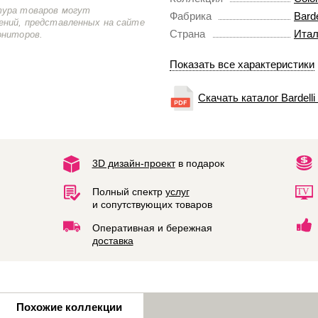
тура товаров могут
Фабрика
Barde
ений, представленных на сайте
Страна
Итал
ониторов.
Показать все характеристики
Скачать каталог Bardelli
3D дизайн-проект
в подарок
Полный спектр
услуг
и сопутствующих товаров
Оперативная и бережная
доставка
Похожие коллекции