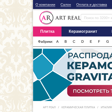
О компании
Cалон
Оплата и доставка
Плитка
Керамогранит
Фабрики:
A
B
C
D
E
F
G
АРТ РЕАЛ
КЕРАМИЧЕСКАЯ ПЛИТКА
ИТАЛИЯ