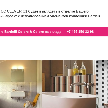
.
т CC CLEVER C1 будет выглядеть в отделке Вашего
йн-проект с использованием элементов коллекции Bardelli
 Bardelli Colore & Colore на складе —
+7 495 150 32 98