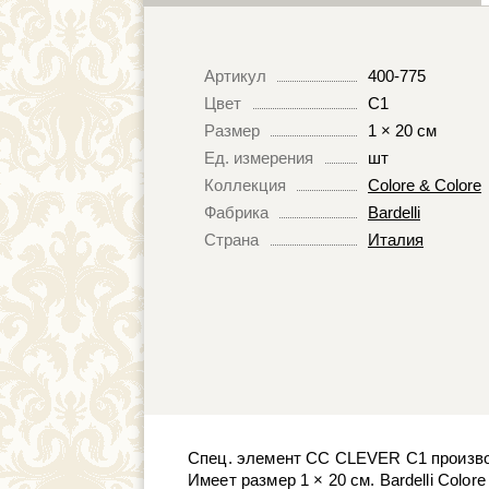
Артикул
400-775
Цвет
C1
Размер
1 × 20 см
Ед. измерения
шт
Коллекция
Colore & Colore
Фабрика
Bardelli
Страна
Италия
Спец. элемент CC CLEVER C1 производс
Имеет размер 1 × 20 см. Bardelli Colo