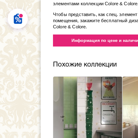
элементами коллекции Colore & Colore
Чтобы представить, как спец. элемен
помещения, закажите бесплатный диза
Colore & Colore.
Информация по цене и наличию
Похожие коллекции