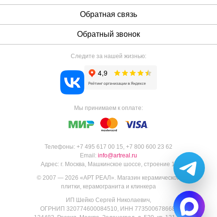
Обратная связь
Обратный звонок
Следите за нашей жизнью:
Мы принимаем к оплате:
Телефоны:
+7 495 617 00 15
,
+7 800 600 23 62
Email:
info@artreal.ru
Адрес:
г. Москва, Машкинское шоссе, строение 1.
© 2007 — 2026 «
АРТ РЕАЛ
».
Магазин керамической
плитки, керамогранита и клинкера
ИП Шейко Сергей Николаевич,
ОГРНИП 320774600084510, ИНН 773500678668,