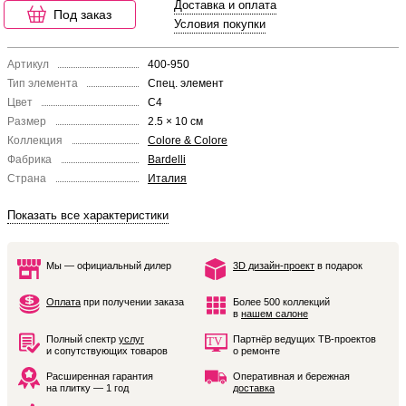
Доставка и оплата
Под заказ
Условия покупки
Артикул
400-950
Тип элемента
Спец. элемент
Цвет
C4
Размер
2.5 × 10 см
Коллекция
Colore & Colore
Фабрика
Bardelli
Страна
Италия
Показать все характеристики
Мы — официальный дилер
3D дизайн-проект
в подарок
Оплата
при получении заказа
Более 500 коллекций
в
нашем салоне
Полный спектр
услуг
Партнёр ведущих ТВ-проектов
и сопутствующих товаров
о ремонте
Расширенная гарантия
Оперативная и бережная
на плитку — 1 год
доставка