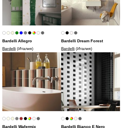
Bardelli Allegro
Bardelli Dream Forest
Bardelli
(Италия)
Bardelli
(Италия)
Bardelli Wafermix
Bardelli Bianco E Nero