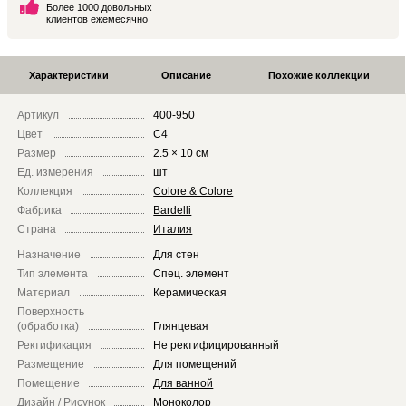
Более 1000 довольных
клиентов ежемесячно
Характеристики
Описание
Похожие коллекции
Артикул
400-950
Цвет
C4
Размер
2.5 × 10 см
Ед. измерения
шт
Коллекция
Colore & Colore
Фабрика
Bardelli
Страна
Италия
Назначение
Для стен
Тип элемента
Спец. элемент
Материал
Керамическая
Поверхность
(обработка)
Глянцевая
Ректификация
Не ректифицированный
Размещение
Для помещений
Помещение
Для ванной
Дизайн / Рисунок
Моноколор