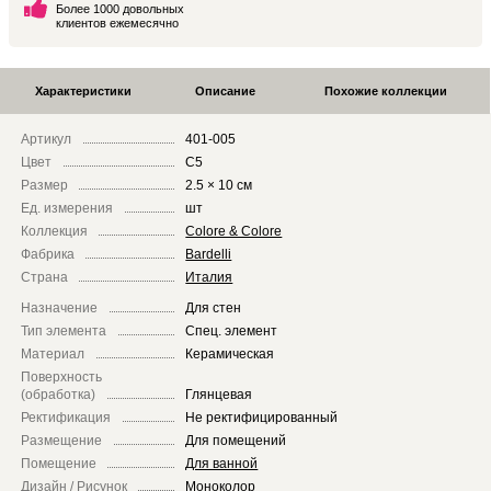
Более 1000 довольных
клиентов ежемесячно
Характеристики
Описание
Похожие коллекции
Артикул
401-005
Цвет
C5
Размер
2.5 × 10 см
Ед. измерения
шт
Коллекция
Colore & Colore
Фабрика
Bardelli
Страна
Италия
Назначение
Для стен
Тип элемента
Спец. элемент
Материал
Керамическая
Поверхность
(обработка)
Глянцевая
Ректификация
Не ректифицированный
Размещение
Для помещений
Помещение
Для ванной
Дизайн / Рисунок
Моноколор