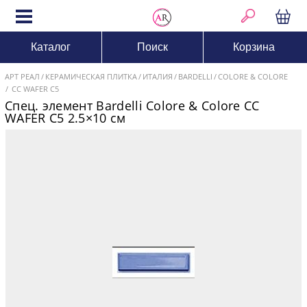
Каталог
Поиск
Корзина
АРТ РЕАЛ
КЕРАМИЧЕСКАЯ ПЛИТКА
ИТАЛИЯ
BARDELLI
COLORE & COLORE
CC WAFER C5
Спец. элемент Bardelli Colore & Colore CC
WAFER C5 2.5×10 см