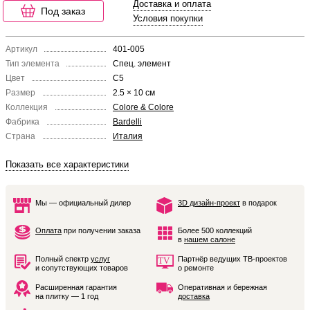
Доставка и оплата
Под заказ
Условия покупки
Артикул
401-005
Тип элемента
Спец. элемент
Цвет
C5
Размер
2.5 × 10 см
Коллекция
Colore & Colore
Фабрика
Bardelli
Страна
Италия
Показать все характеристики
Мы — официальный дилер
3D дизайн-проект
в подарок
Оплата
при получении заказа
Более 500 коллекций
в
нашем салоне
Полный спектр
услуг
Партнёр ведущих ТВ-проектов
и сопутствующих товаров
о ремонте
Расширенная гарантия
Оперативная и бережная
на плитку — 1 год
доставка