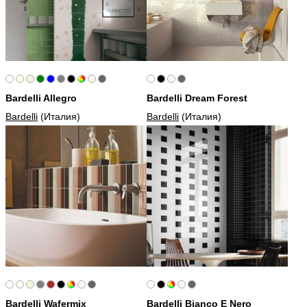
Bardelli Allegro
Bardelli Dream Forest
Bardelli
(Италия)
Bardelli
(Италия)
Bardelli Wafermix
Bardelli Bianco E Nero