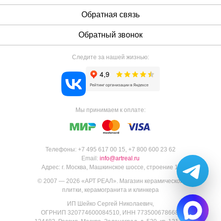
Обратная связь
Обратный звонок
Следите за нашей жизнью:
Мы принимаем к оплате:
Телефоны:
+7 495 617 00 15
,
+7 800 600 23 62
Email:
info@artreal.ru
Адрес:
г. Москва, Машкинское шоссе, строение 1.
© 2007 — 2026 «
АРТ РЕАЛ
».
Магазин керамической
плитки, керамогранита и клинкера
ИП Шейко Сергей Николаевич,
ОГРНИП 320774600084510, ИНН 773500678668,