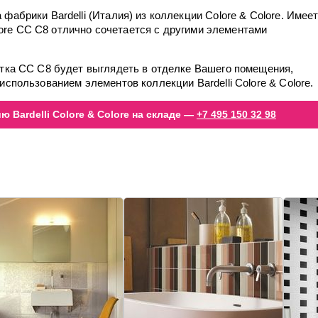
фабрики Bardelli (Италия) из коллекции Colore & Colore. Имее
Colore CC C8 отлично сочетается с другими элементами
итка CC C8 будет выглядеть в отделке Вашего помещения,
использованием элементов коллекции Bardelli Colore & Colore.
 Bardelli Colore & Colore на складе —
+7 495 150 32 98