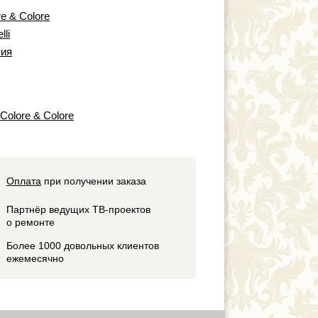
re & Colore
lli
ия
 Colore & Colore
Оплата
при получении заказа
Партнёр ведущих ТВ-проектов
о ремонте
Более 1000 довольных клиентов
ежемесячно