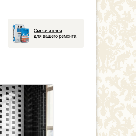
т
Смеси и клеи
для вашего ремонта