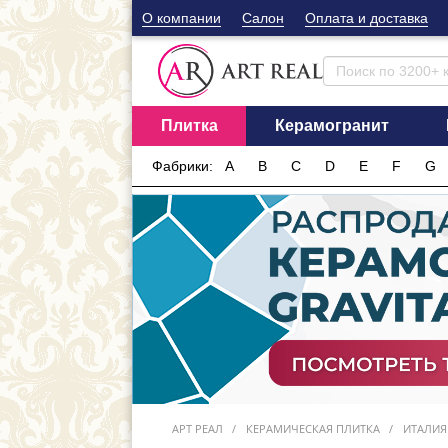
О компании
Cалон
Оплата и доставка
Плитка
Керамогранит
Фабрики:
A
B
C
D
E
F
G
АРТ РЕАЛ
КЕРАМИЧЕСКАЯ ПЛИТКА
ИТАЛИЯ