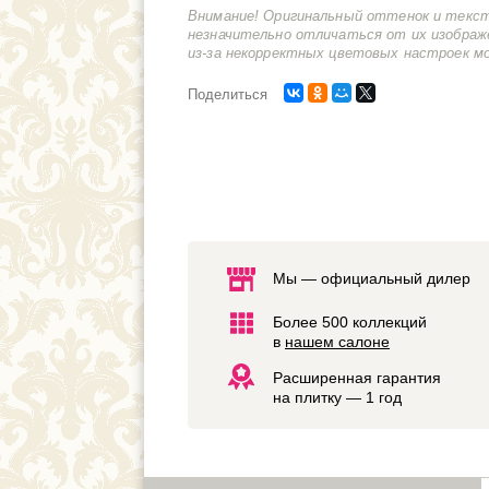
Внимание! Оригинальный оттенок и текс
незначительно отличаться от их изображ
из-за некорректных цветовых настроек м
Поделиться
Мы — официальный дилер
Более 500 коллекций
в
нашем салоне
Расширенная гарантия
на плитку — 1 год