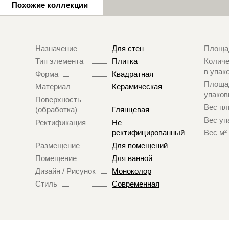
Похожие коллекции
Назначение
Для стен
Площа
Тип элемента
Плитка
Количе
в упак
Форма
Квадратная
Площа
Материал
Керамическая
упаков
Поверхность
Вес пл
(обработка)
Глянцевая
Вес уп
Ректификация
Не
ректифицированный
Вес м²
Размещение
Для помещений
Помещение
Для ванной
Дизайн / Рисунок
Моноколор
Стиль
Современная