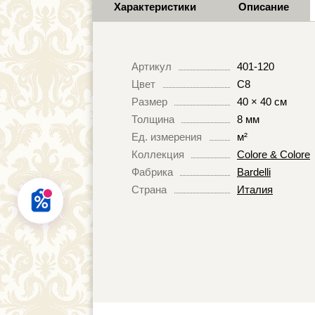
Характеристики
Описание
Артикул
401-120
Цвет
C8
Размер
40 × 40 см
Толщина
8 мм
Ед. измерения
м²
Коллекция
Colore & Colore
Фабрика
Bardelli
Страна
Италия