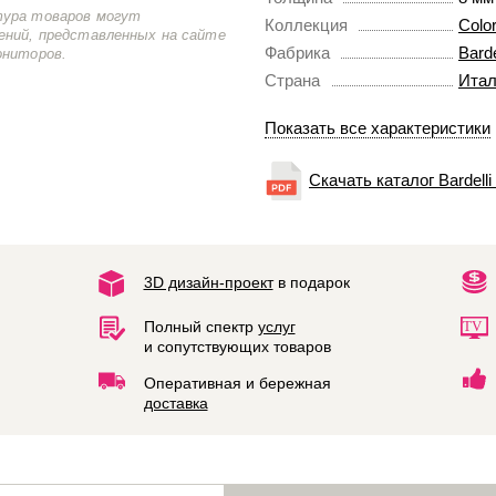
тура товаров могут
Коллекция
Colo
ений, представленных на сайте
Фабрика
Barde
ониторов.
Страна
Итал
Показать все характеристики
Скачать каталог Bardelli
3D дизайн-проект
в подарок
Полный спектр
услуг
и сопутствующих товаров
Оперативная и бережная
доставка