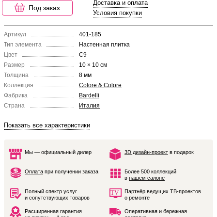
Доставка и оплата
Под заказ
Условия покупки
Артикул
401-185
Тип элемента
Настенная плитка
Цвет
C9
Размер
10 × 10 см
Толщина
8 мм
Коллекция
Colore & Colore
Фабрика
Bardelli
Страна
Италия
Показать все характеристики
Мы — официальный дилер
3D дизайн-проект
в подарок
Оплата
при получении заказа
Более 500 коллекций
в
нашем салоне
Полный спектр
услуг
Партнёр ведущих ТВ-проектов
и сопутствующих товаров
о ремонте
Расширенная гарантия
Оперативная и бережная