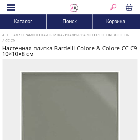
Каталог
Поиск
Корзина
АРТ РЕАЛ
КЕРАМИЧЕСКАЯ ПЛИТКА
ИТАЛИЯ
BARDELLI
COLORE & COLORE
CC C9
Настенная плитка Bardelli Colore & Colore CC C9
10×10×8 см