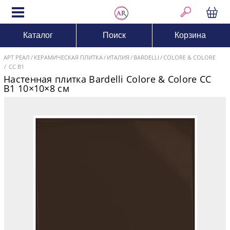
Каталог
Поиск
Корзина
АРТ РЕАЛ
КЕРАМИЧЕСКАЯ ПЛИТКА
ИТАЛИЯ
BARDELLI
COLORE & COLORE
CC B1
Настенная плитка Bardelli Colore & Colore CC
B1 10×10×8 см