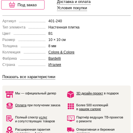
Доставка и оплата
Под заказ
Условия покупки
Артикул
401-240
Тип элемента
Настенная плитка
Цвет
B1
Размер
10 × 10 см
Толщина
8 мм
Коллекция
Colore & Colore
Фабрика
Bardelli
Страна
Италия
Показать все характеристики
Мы — официальный дилер
3D дизайн-проект
в подарок
Оплата
при получении заказа
Более 500 коллекций
в
нашем салоне
Полный спектр
услуг
Партнёр ведущих ТВ-проектов
и сопутствующих товаров
о ремонте
Расширенная гарантия
Оперативная и бережная