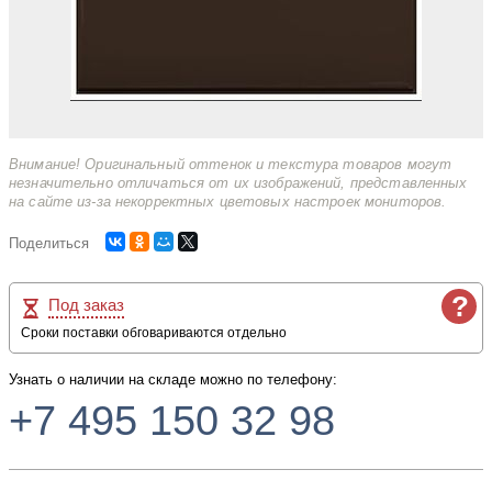
Внимание! Оригинальный оттенок и текстура товаров могут
незначительно отличаться от их изображений, представленных
на сайте из-за некорректных цветовых настроек мониторов.
Поделиться
?
Под заказ
Сроки поставки обговариваются отдельно
Узнать о наличии на складе можно по телефону:
+7 495 150 32 98