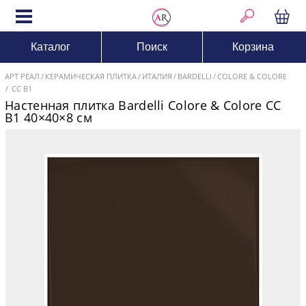
Каталог
Поиск
Корзина
АРТ РЕАЛ
КЕРАМИЧЕСКАЯ ПЛИТКА
ИТАЛИЯ
BARDELLI
COLORE & COLORE
CC B1
Настенная плитка Bardelli Colore & Colore CC
B1 40×40×8 см