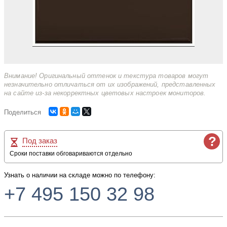
Внимание! Оригинальный оттенок и текстура товаров могут
незначительно отличаться от их изображений, представленных
на сайте из-за некорректных цветовых настроек мониторов.
Поделиться
?
Под заказ
Сроки поставки обговариваются отдельно
Узнать о наличии на складе можно по телефону:
+7 495 150 32 98