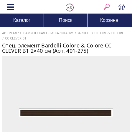
Каталог
Поиск
Корзина
АРТ РЕАЛ
КЕРАМИЧЕСКАЯ ПЛИТКА
ИТАЛИЯ
BARDELLI
COLORE & COLORE
CC CLEVER B1
Спец. элемент Bardelli Colore & Colore CC
CLEVER B1 2×40 см (Арт. 401-275)