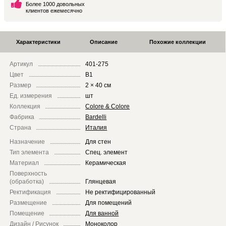
Более 1000 довольных
клиентов ежемесячно
Характеристики
Описание
Похожие коллекции
Артикул
401-275
Цвет
B1
Размер
2 × 40 см
Ед. измерения
шт
Коллекция
Colore & Colore
Фабрика
Bardelli
Страна
Италия
Назначение
Для стен
Тип элемента
Спец. элемент
Материал
Керамическая
Поверхность
(обработка)
Глянцевая
Ректификация
Не ректифицированный
Размещение
Для помещений
Помещение
Для ванной
Дизайн / Рисунок
Моноколор