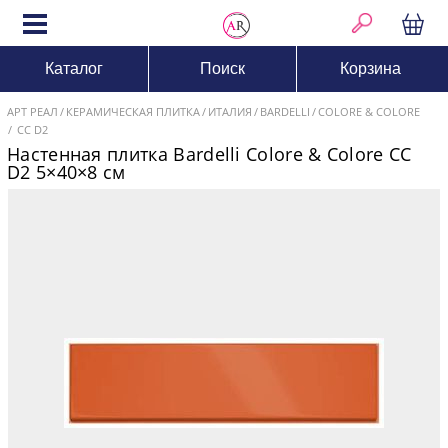
Каталог
Поиск
Корзина
АРТ РЕАЛ
КЕРАМИЧЕСКАЯ ПЛИТКА
ИТАЛИЯ
BARDELLI
COLORE & COLORE
CC D2
Настенная плитка Bardelli Colore & Colore CC
D2 5×40×8 см