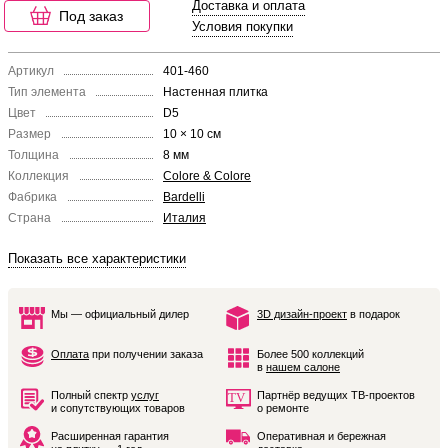
Доставка и оплата
Под заказ
Условия покупки
Артикул
401-460
Тип элемента
Настенная плитка
Цвет
D5
Размер
10 × 10 см
Толщина
8 мм
Коллекция
Colore & Colore
Фабрика
Bardelli
Страна
Италия
Показать все характеристики
Мы — официальный дилер
3D дизайн-проект
в подарок
Оплата
при получении заказа
Более 500 коллекций
в
нашем салоне
Полный спектр
услуг
Партнёр ведущих ТВ-проектов
и сопутствующих товаров
о ремонте
Расширенная гарантия
Оперативная и бережная