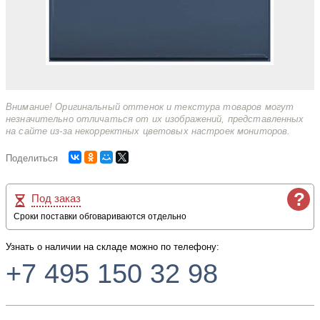
Внимание! Оригинальный оттенок и текстура товаров могут
незначительно отличаться от их изображений, представленных
на сайте из-за некорректных цветовых настроек мониторов.
Поделиться
?
Под заказ
Сроки поставки обговариваются отдельно
Узнать о наличии на складе можно по телефону:
+7 495 150 32 98