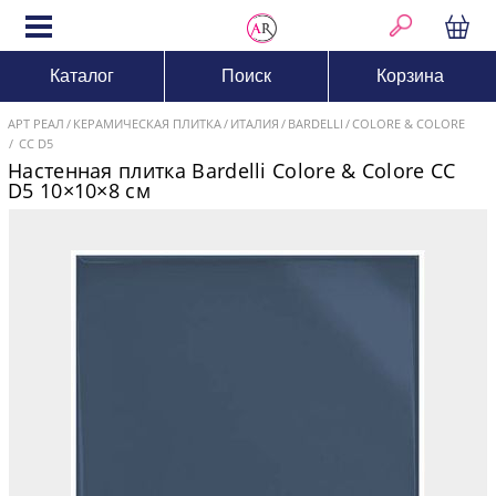
Каталог
Поиск
Корзина
АРТ РЕАЛ
КЕРАМИЧЕСКАЯ ПЛИТКА
ИТАЛИЯ
BARDELLI
COLORE & COLORE
CC D5
Настенная плитка Bardelli Colore & Colore CC
D5 10×10×8 см