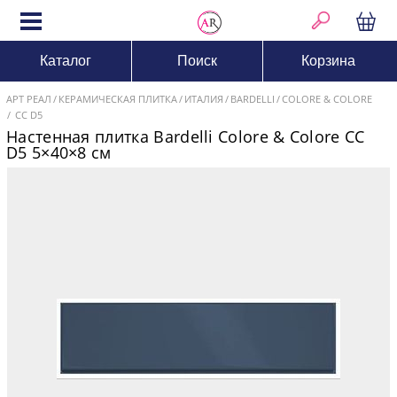
Каталог
Поиск
Корзина
АРТ РЕАЛ
КЕРАМИЧЕСКАЯ ПЛИТКА
ИТАЛИЯ
BARDELLI
COLORE & COLORE
CC D5
Настенная плитка Bardelli Colore & Colore CC
D5 5×40×8 см