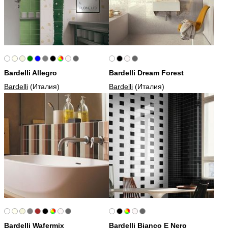
Bardelli Allegro
Bardelli Dream Forest
Bardelli
(Италия)
Bardelli
(Италия)
Bardelli Wafermix
Bardelli Bianco E Nero