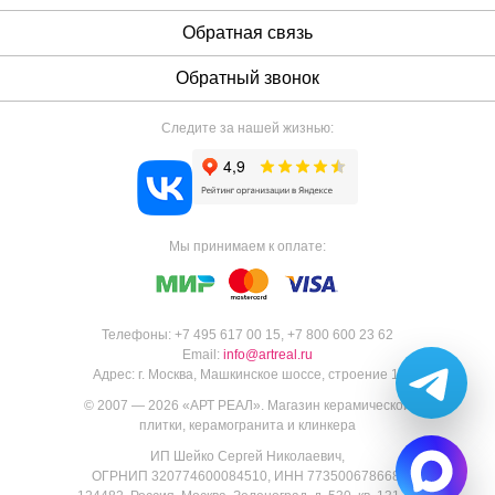
Обратная связь
Обратный звонок
Следите за нашей жизнью:
Мы принимаем к оплате:
Телефоны:
+7 495 617 00 15
,
+7 800 600 23 62
Email:
info@artreal.ru
Адрес:
г. Москва, Машкинское шоссе, строение 1.
© 2007 — 2026 «
АРТ РЕАЛ
».
Магазин керамической
плитки, керамогранита и клинкера
ИП Шейко Сергей Николаевич,
ОГРНИП 320774600084510, ИНН 773500678668,