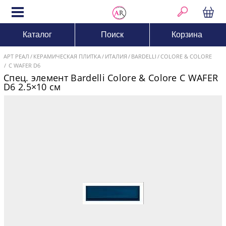
Каталог
Поиск
Корзина
АРТ РЕАЛ
КЕРАМИЧЕСКАЯ ПЛИТКА
ИТАЛИЯ
BARDELLI
COLORE & COLORE
C WAFER D6
Спец. элемент Bardelli Colore & Colore C WAFER
D6 2.5×10 см