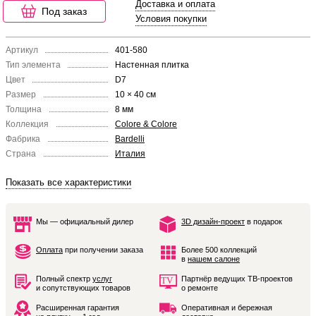
Доставка и оплата
Под заказ
Условия покупки
Артикул
401-580
Тип элемента
Настенная плитка
Цвет
D7
Размер
10 × 40 см
Толщина
8 мм
Коллекция
Colore & Colore
Фабрика
Bardelli
Страна
Италия
Показать все характеристики
Мы — официальный дилер
3D дизайн-проект
в подарок
Оплата
при получении заказа
Более 500 коллекций
в
нашем салоне
Полный спектр
услуг
Партнёр ведущих ТВ-проектов
и сопутствующих товаров
о ремонте
Расширенная гарантия
Оперативная и бережная