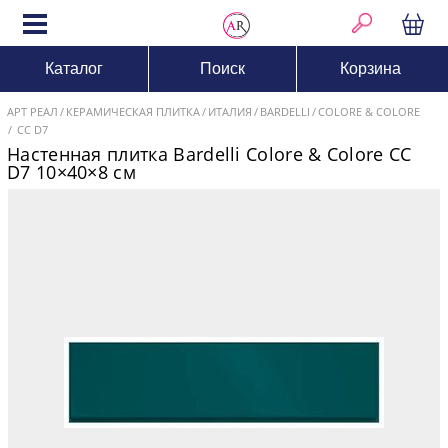
Каталог
Поиск
Корзина
АРТ РЕАЛ
КЕРАМИЧЕСКАЯ ПЛИТКА
ИТАЛИЯ
BARDELLI
COLORE & COLORE
CC D7
Настенная плитка Bardelli Colore & Colore CC
D7 10×40×8 см