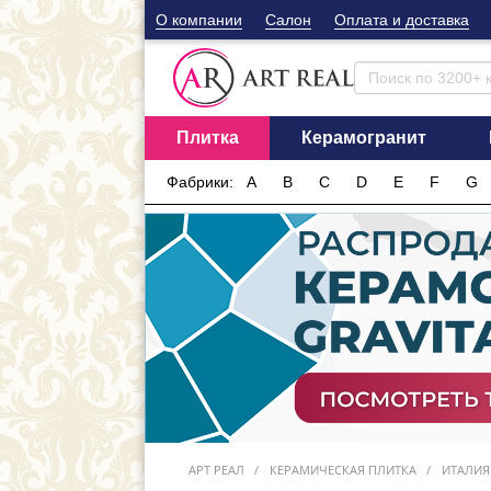
О компании
Cалон
Оплата и доставка
Плитка
Керамогранит
Фабрики:
A
B
C
D
E
F
G
АРТ РЕАЛ
КЕРАМИЧЕСКАЯ ПЛИТКА
ИТАЛИЯ