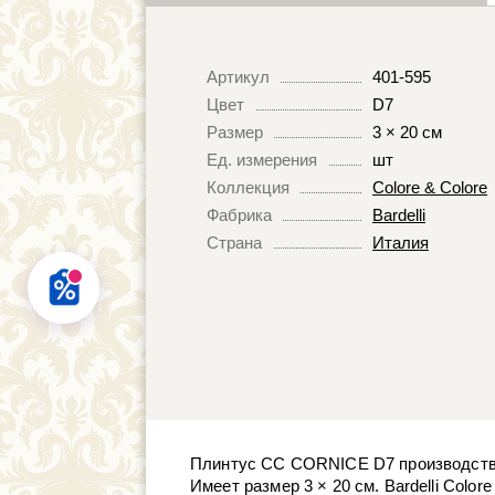
Артикул
401-595
Цвет
D7
Размер
3 × 20 см
Ед. измерения
шт
Коллекция
Colore & Colore
Фабрика
Bardelli
Страна
Италия
Плинтус CC CORNICE D7 производства ф
Имеет размер 3 × 20 см. Bardelli Colo