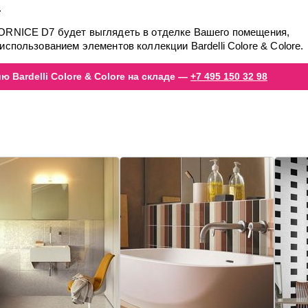
.
CORNICE D7 будет выглядеть в отделке Вашего помещения,
использованием элементов коллекции Bardelli Colore & Colore.
 Bardelli Colore & Colore на складе —
+7 495 150 32 98