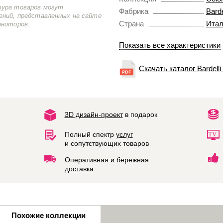
тура товаров могут
Фабрика
Barde
ений, представленных на сайте
Страна
Итал
ониторов.
Показать все характеристики
Скачать каталог Bardelli
3D дизайн-проект
в подарок
Полный спектр
услуг
и сопутствующих товаров
Оперативная и бережная
доставка
Похожие коллекции