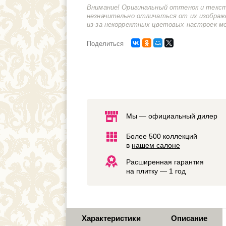
Внимание! Оригинальный оттенок и текс
незначительно отличаться от их изображ
из-за некорректных цветовых настроек м
Поделиться
Мы — официальный дилер
Более 500 коллекций
в
нашем салоне
Расширенная гарантия
на плитку — 1 год
Характеристики
Описание