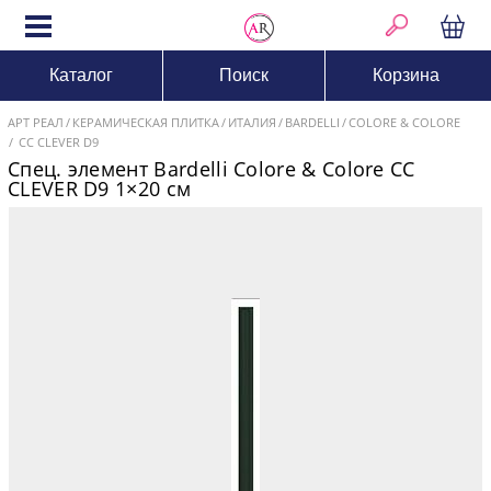
Каталог
Поиск
Корзина
АРТ РЕАЛ
КЕРАМИЧЕСКАЯ ПЛИТКА
ИТАЛИЯ
BARDELLI
COLORE & COLORE
CC CLEVER D9
Спец. элемент Bardelli Colore & Colore CC
CLEVER D9 1×20 см