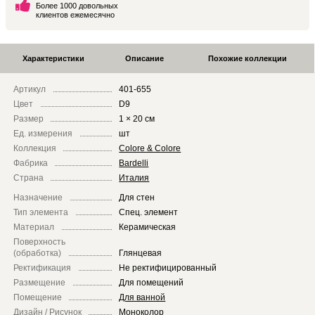
Более 1000 довольных
клиентов ежемесячно
Характеристики
Описание
Похожие коллекции
Артикул
401-655
Цвет
D9
Размер
1 × 20 см
Ед. измерения
шт
Коллекция
Colore & Colore
Фабрика
Bardelli
Страна
Италия
Назначение
Для стен
Тип элемента
Спец. элемент
Материал
Керамическая
Поверхность
(обработка)
Глянцевая
Ректификация
Не ректифицированный
Размещение
Для помещений
Помещение
Для ванной
Дизайн / Рисунок
Моноколор