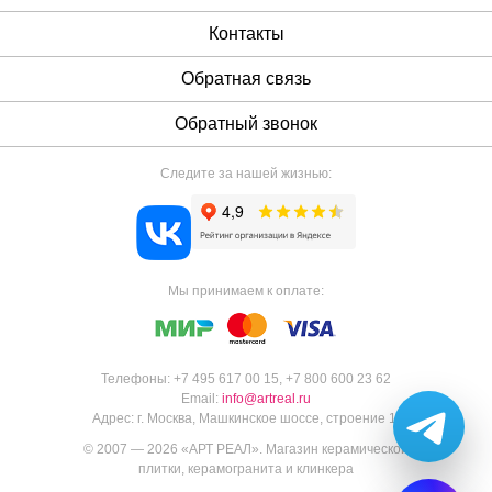
Контакты
Обратная связь
Обратный звонок
Следите за нашей жизнью:
Мы принимаем к оплате:
Телефоны:
+7 495 617 00 15
,
+7 800 600 23 62
Email:
info@artreal.ru
Адрес:
г. Москва, Машкинское шоссе, строение 1.
© 2007 — 2026 «
АРТ РЕАЛ
».
Магазин керамической
плитки, керамогранита и клинкера