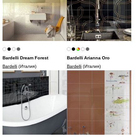
Bardelli Dream Forest
Bardelli Arianna Oro
Bardelli
(Италия)
Bardelli
(Италия)