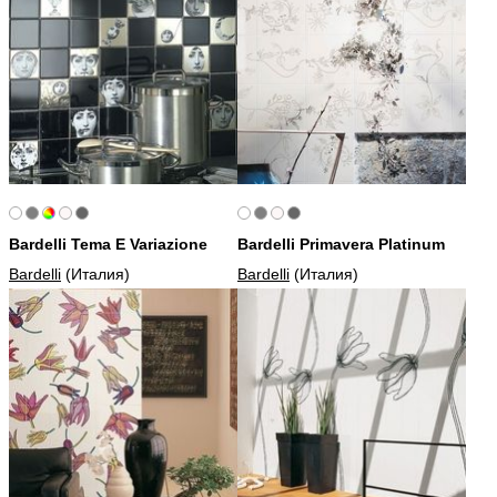
Bardelli Tema E Variazione
Bardelli Primavera Platinum
Bardelli
(Италия)
Bardelli
(Италия)