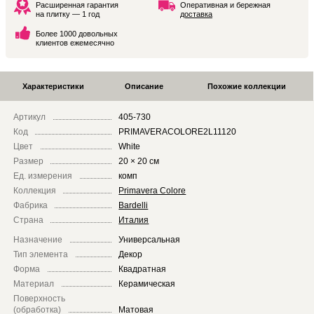
Расширенная гарантия
Оперативная и бережная
на плитку — 1 год
доставка
Более 1000 довольных
клиентов ежемесячно
Характеристики
Описание
Похожие коллекции
Артикул
405-730
Код
PRIMAVERACOLORE2L11120
Цвет
White
Размер
20 × 20 см
Ед. измерения
комп
Коллекция
Primavera Colore
Фабрика
Bardelli
Страна
Италия
Назначение
Универсальная
Тип элемента
Декор
Форма
Квадратная
Материал
Керамическая
Поверхность
(обработка)
Матовая