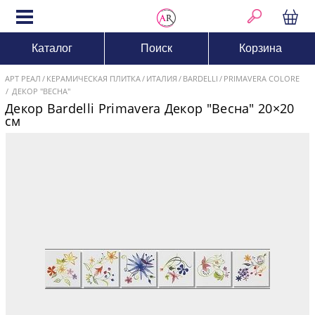
Каталог
Поиск
Корзина
АРТ РЕАЛ
КЕРАМИЧЕСКАЯ ПЛИТКА
ИТАЛИЯ
BARDELLI
PRIMAVERA COLORE
ДЕКОР "ВЕСНА"
Декор Bardelli Primavera Декор "Весна" 20×20
см