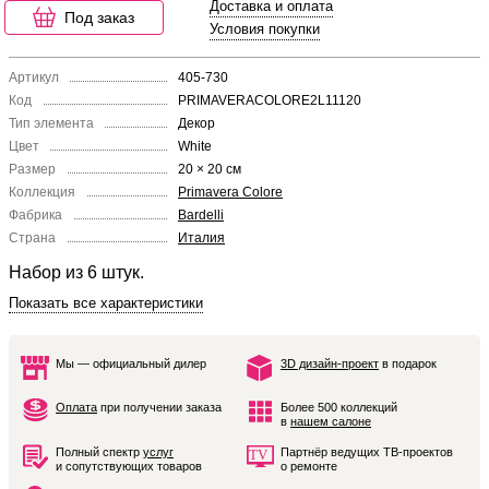
Доставка и оплата
Под заказ
Условия покупки
Артикул
405-730
Код
PRIMAVERACOLORE2L11120
Тип элемента
Декор
Цвет
White
Размер
20 × 20 см
Коллекция
Primavera Colore
Фабрика
Bardelli
Страна
Италия
Набор из 6 штук.
Показать все характеристики
Мы — официальный дилер
3D дизайн-проект
в подарок
Оплата
при получении заказа
Более 500 коллекций
в
нашем салоне
Полный спектр
услуг
Партнёр ведущих ТВ-проектов
и сопутствующих товаров
о ремонте