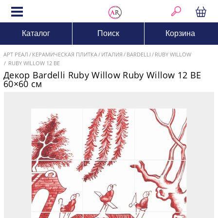
Каталог
Поиск
Корзина
АРТ РЕАЛ
КЕРАМИЧЕСКАЯ ПЛИТКА
ИТАЛИЯ
BARDELLI
RUBY WILLOW
RUBY WILLOW 12 BE
Декор Bardelli Ruby Willow Ruby Willow 12 BE
60×60 см