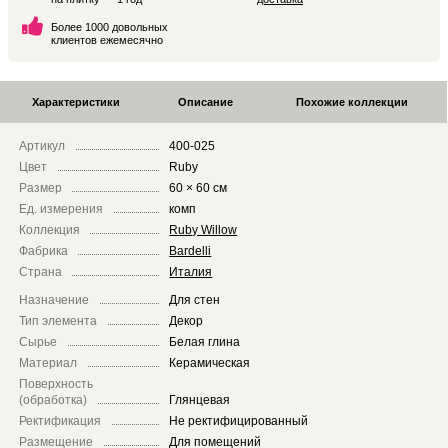
Более 1000 довольных
клиентов ежемесячно
Характеристики
Описание
Похожие коллекции
Артикул
400-025
Цвет
Ruby
Размер
60 × 60 см
Ед. измерения
комп
Коллекция
Ruby Willow
Фабрика
Bardelli
Страна
Италия
Назначение
Для стен
Тип элемента
Декор
Сырье
Белая глина
Материал
Керамическая
Поверхность
(обработка)
Глянцевая
Ректификация
Не ректифицированный
Размещение
Для помещений