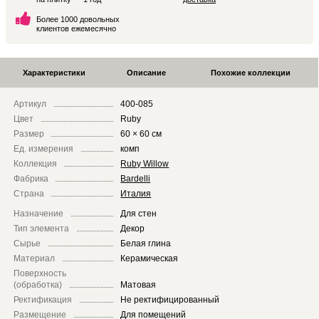
Более 1000 довольных
клиентов ежемесячно
Характеристики
Описание
Похожие коллекции
Артикул
400-085
Цвет
Ruby
Размер
60 × 60 см
Ед. измерения
комп
Коллекция
Ruby Willow
Фабрика
Bardelli
Страна
Италия
Назначение
Для стен
Тип элемента
Декор
Сырье
Белая глина
Материал
Керамическая
Поверхность
(обработка)
Матовая
Ректификация
Не ректифицированный
Размещение
Для помещений