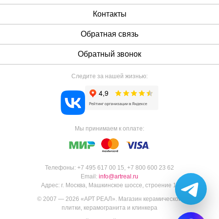
Контакты
Обратная связь
Обратный звонок
Следите за нашей жизнью:
Мы принимаем к оплате:
Телефоны:
+7 495 617 00 15
,
+7 800 600 23 62
Email:
info@artreal.ru
Адрес:
г. Москва, Машкинское шоссе, строение 1.
© 2007 — 2026 «
АРТ РЕАЛ
».
Магазин керамической
плитки, керамогранита и клинкера