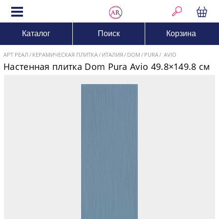
Каталог
Поиск
Корзина
АРТ РЕАЛ
КЕРАМИЧЕСКАЯ ПЛИТКА
ИТАЛИЯ
DOM
PURA
AVIO
Настенная плитка Dom Pura Avio 49.8×149.8 см