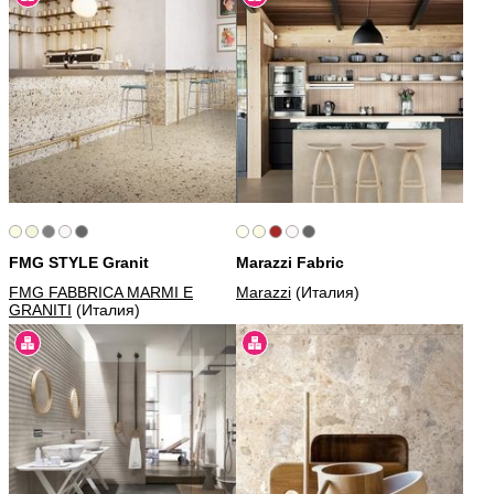
FMG STYLE Granit
Marazzi Fabric
FMG FABBRICA MARMI E
Marazzi
(Италия)
GRANITI
(Италия)