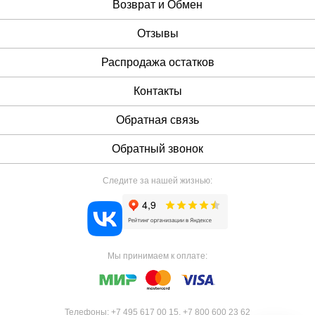
Возврат и Обмен
Отзывы
Распродажа остатков
Контакты
Обратная связь
Обратный звонок
Следите за нашей жизнью:
Мы принимаем к оплате:
Телефоны:
+7 495 617 00 15
,
+7 800 600 23 62