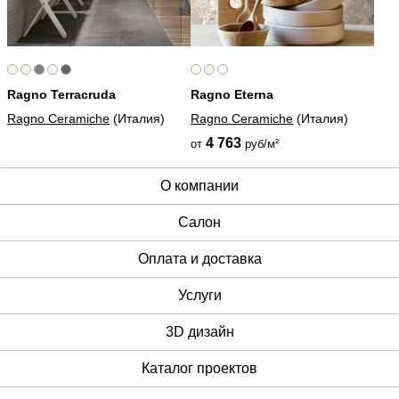
Ragno Terracruda
Ragno Eterna
Ragno Ceramiche
(Италия)
Ragno Ceramiche
(Италия)
4 763
от
руб/м²
О компании
Cалон
Оплата и доставка
Услуги
3D дизайн
Каталог проектов