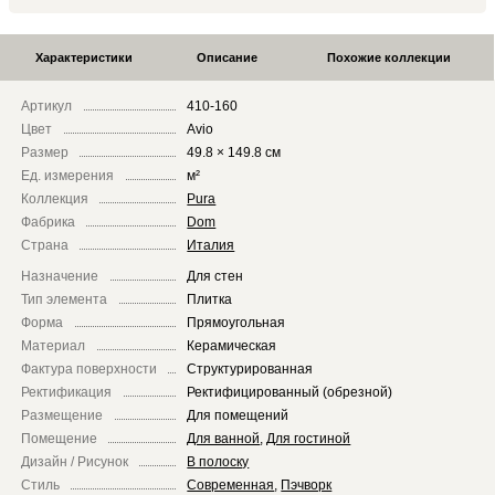
Характеристики
Описание
Похожие коллекции
Артикул
410-160
Цвет
Avio
Размер
49.8 × 149.8 см
Ед. измерения
м²
Коллекция
Pura
Фабрика
Dom
Страна
Италия
Назначение
Для стен
Тип элемента
Плитка
Форма
Прямоугольная
Материал
Керамическая
Фактура поверхности
Структурированная
Ректификация
Ректифицированный (обрезной)
Размещение
Для помещений
Помещение
Для ванной
,
Для гостиной
Дизайн / Рисунок
В полоску
Стиль
Современная
,
Пэчворк