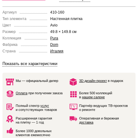
Артикул
410-160
Тип элемента
Настенная плитка
Цвет
Avio
Размер
49.8 × 149.8 см
Коллекция
Pura
Фабрика
Dom
Страна
Италия
Показать все характеристики
Мы — официальный дилер
3D дизайн-проект
в подарок
Оплата
при получении заказа
Более 500 коллекций
в
нашем салоне
Полный спектр
услуг
Партнёр ведущих ТВ-проектов
и сопутствующих товаров
о ремонте
Расширенная гарантия
Оперативная и бережная
на плитку — 1 год
доставка
Более 1000 довольных
клиентов ежемесячно