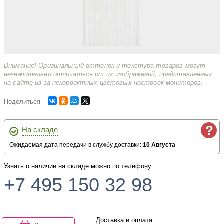
Внимание! Оригинальный оттенок и текстура товаров могут
незначительно отличаться от их изображений, представленных
на сайте из-за некорректных цветовых настроек мониторов.
Поделиться
?
На складе
Ожидаемая дата передачи в службу доставки:
10 Августа
Узнать о наличии на складе можно по телефону:
+7 495 150 32 98
Доставка и оплата