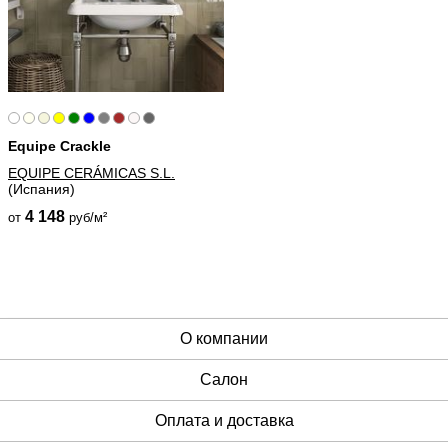
Equipe Crackle
EQUIPE CERÁMICAS S.L.
(Испания)
4 148
от
руб/м²
О компании
Cалон
Оплата и доставка