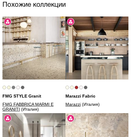
Похожие коллекции
FMG STYLE Granit
Marazzi Fabric
FMG FABBRICA MARMI E
Marazzi
(Италия)
GRANITI
(Италия)