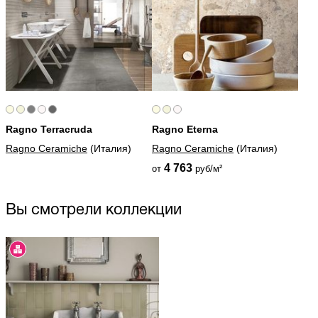
Ragno Terracruda
Ragno Eterna
Ragno Ceramiche
(Италия)
Ragno Ceramiche
(Италия)
4 763
от
руб/м²
Вы смотрели коллекции