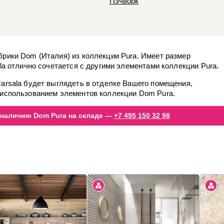
Пэчворк
брики Dom (Италия) из коллекции Pura. Имеет размер
ala отлично сочетается с другими элементами коллекции Pura.
Marsala будет выглядеть в отделке Вашего помещения,
 использованием элементов коллекции Dom Pura.
 наличию Dom Pura на складе —
+7 495 150 32 98