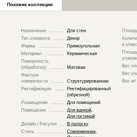
Похожие коллекции
Назначение
Для стен
Площа
Тип элемента
Декор
Количе
в упак
Форма
Прямоугольная
Площа
Материал
Керамическая
упаков
Поверхность
Вес пл
(обработка)
Матовая
Вес уп
Фактура
поверхности
Структурированная
Вес м²
Ректификация
Ректифицированный
(обрезной)
Размещение
Для помещений
Помещение
Для ванной
,
Для гостиной
Дизайн / Рисунок
В полоску
Стиль
Современная
,