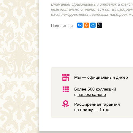
Внимание! Оригинальный оттенок и текс
незначительно отличаться от их изображ
из-за некорректных цветовых настроек м
Поделиться
Мы — официальный дилер
Более 500 коллекций
в
нашем салоне
Расширенная гарантия
на плитку — 1 год