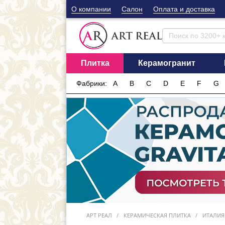
О компании
Cалон
Оплата и доставка
Плитка
Керамогранит
Фабрики:
A
B
C
D
E
F
G
АРТ РЕАЛ
КЕРАМИЧЕСКАЯ ПЛИТКА
ИТАЛИЯ