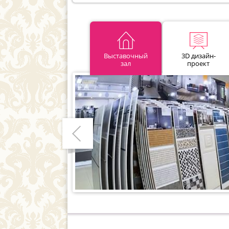
Выставочный
3D дизайн-
зал
проект
Предыдущий