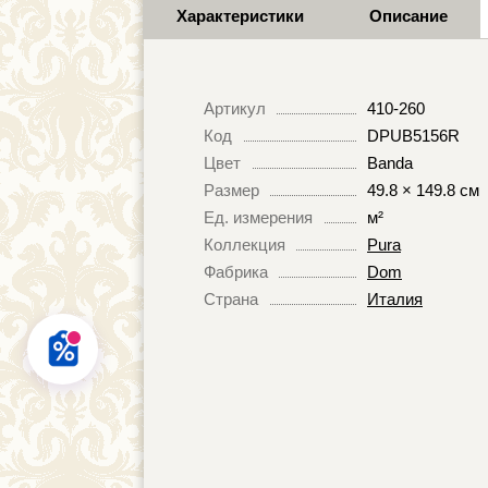
Характеристики
Описание
Артикул
410-260
Код
DPUB5156R
Цвет
Banda
Размер
49.8 × 149.8 см
Ед. измерения
м²
Коллекция
Pura
Фабрика
Dom
Страна
Италия