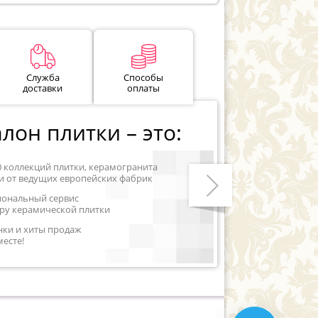
Служба
Способы
доставки
оплаты
лон плитки – это:
0 коллекций плитки, керамогранита
и от ведущих европейских фабрик
иональный сервис
ру керамической плитки
Следующий
нки и хиты продаж
месте!