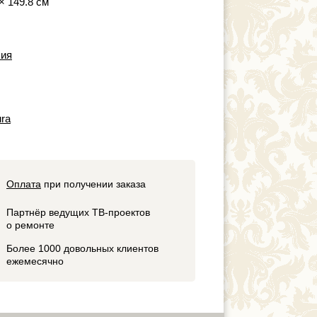
 × 149.8 см
ия
ra
Оплата
при получении заказа
Партнёр ведущих ТВ-проектов
о ремонте
Более 1000 довольных клиентов
ежемесячно