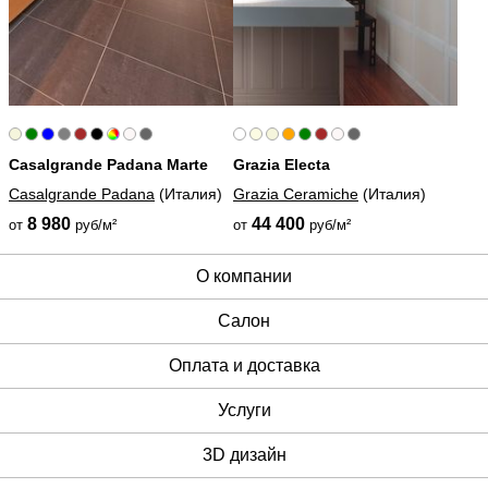
Casalgrande Padana Marte
Grazia Electa
Casalgrande Padana
(Италия)
Grazia Ceramiche
(Италия)
8 980
44 400
от
руб/м²
от
руб/м²
О компании
Cалон
Оплата и доставка
Услуги
3D дизайн