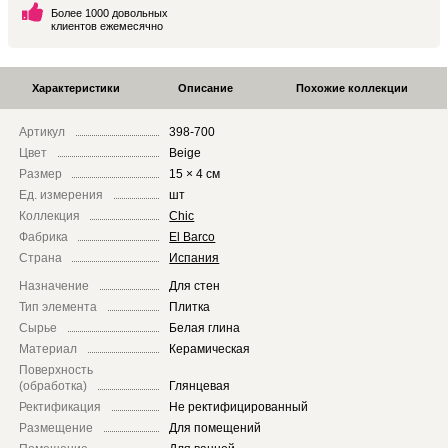
Более 1000 довольных
клиентов ежемесячно
Характеристики
Описание
Похожие коллекции
Артикул
398-700
Цвет
Beige
Размер
15 × 4 см
Ед. измерения
шт
Коллекция
Chic
Фабрика
El Barco
Страна
Испания
Назначение
Для стен
Тип элемента
Плитка
Сырье
Белая глина
Материал
Керамическая
Поверхность
(обработка)
Глянцевая
Ректификация
Не ректифицированный
Размещение
Для помещений