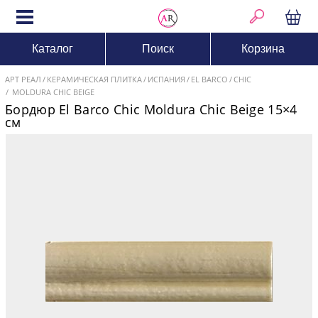
Каталог
Поиск
Корзина
АРТ РЕАЛ
КЕРАМИЧЕСКАЯ ПЛИТКА
ИСПАНИЯ
EL BARCO
CHIC
MOLDURA CHIC BEIGE
Бордюр El Barco Chic Moldura Chic Beige 15×4
см