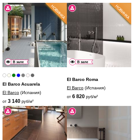
В зале
В зале
El Barco Roma
El Barco Acuarela
El Barco
(Испания)
El Barco
(Испания)
6 820
от
руб/м²
3 140
от
руб/м²