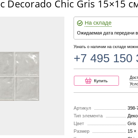
ic Decorado Chic Gris 15×15 с
На складе
Ожидаемая дата передачи в
Узнать о наличии на складе можн
+7 495 150 
Дост
Купить
Усло
Артикул
398-
Тип элемента
Деко
Цвет
Gris
Размер
15 ×