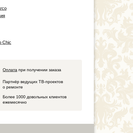
arco
ия
o Chic
Оплата
при получении заказа
Партнёр ведущих ТВ-проектов
о ремонте
Более 1000 довольных клиентов
ежемесячно