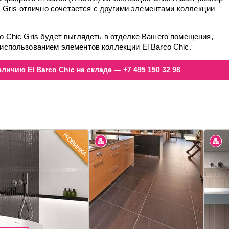
ic Gris отлично сочетается с другими элементами коллекции
o Chic Gris будет выглядеть в отделке Вашего помещения,
использованием элементов коллекции El Barco Chic.
личию El Barco Chic на складе —
+7 495 150 32 98