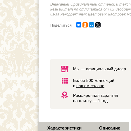
Внимание! Оригинальный оттенок и текс
незначительно отличаться от их изображ
из-за некорректных цветовых настроек м
Поделиться
Мы — официальный дилер
Более 500 коллекций
в
нашем салоне
Расширенная гарантия
на плитку — 1 год
Характеристики
Описание