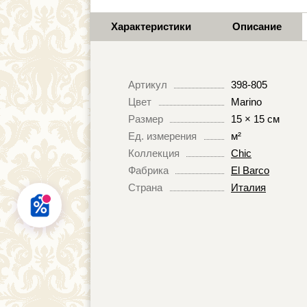
Характеристики
Описание
Артикул
398-805
Цвет
Marino
Размер
15 × 15 см
Ед. измерения
м²
Коллекция
Chic
Фабрика
El Barco
Страна
Италия