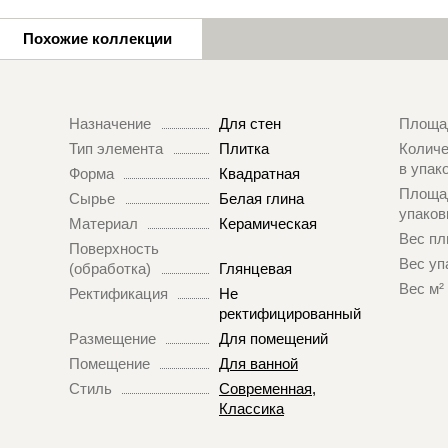
Похожие коллекции
Назначение
Для стен
Площа
Тип элемента
Плитка
Количе
в упак
Форма
Квадратная
Площа
Сырье
Белая глина
упаков
Материал
Керамическая
Вес пл
Поверхность
Вес уп
(обработка)
Глянцевая
Вес м²
Ректификация
Не
ректифицированный
Размещение
Для помещений
Помещение
Для ванной
Стиль
Современная
,
Классика