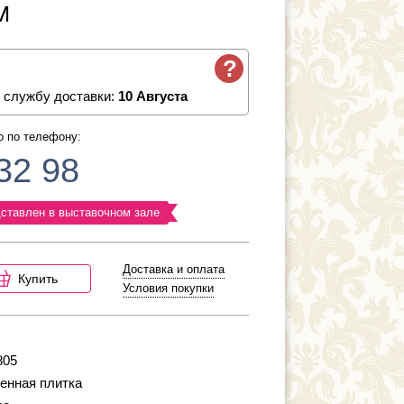
м
?
 службу доставки:
10 Августа
о по телефону:
32 98
ставлен в выставочном зале
Доставка и оплата
Купить
Условия покупки
805
енная плитка