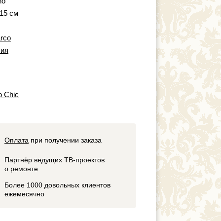
no
 15 см
arco
ия
o Chic
Оплата
при получении заказа
Партнёр ведущих ТВ-проектов
о ремонте
Более 1000 довольных клиентов
ежемесячно