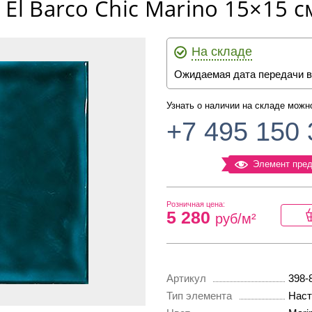
El Barco Chic Marino 15×15 с
На складе
Ожидаемая дата передачи в
Узнать о наличии на складе можн
+7 495 150 
Элемент пред
Розничная цена:
5 280
руб/м²
Артикул
398-
Тип элемента
Наст