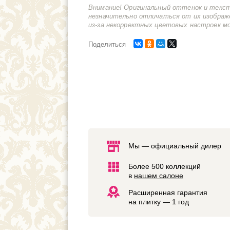
Внимание! Оригинальный оттенок и текс
незначительно отличаться от их изображ
из-за некорректных цветовых настроек м
Поделиться
Мы — официальный дилер
Более 500 коллекций
в
нашем салоне
Расширенная гарантия
на плитку — 1 год