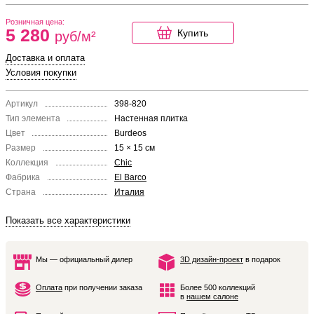
Розничная цена:
5 280
Купить
руб/м²
Доставка и оплата
Условия покупки
Артикул
398-820
Тип элемента
Настенная плитка
Цвет
Burdeos
Размер
15 × 15 см
Коллекция
Chic
Фабрика
El Barco
Страна
Италия
Показать все характеристики
Мы — официальный дилер
3D дизайн-проект
в подарок
Оплата
при получении заказа
Более 500 коллекций
в
нашем салоне