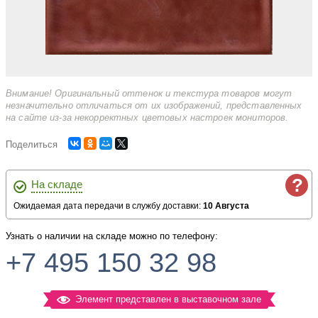
Внимание! Оригинальный оттенок и текстура товаров могут
незначительно отличаться от их изображений, представленных
на сайте из-за некорректных цветовых настроек мониторов.
Поделиться
?
На складе
Ожидаемая дата передачи в службу доставки:
10 Августа
Узнать о наличии на складе можно по телефону:
+7 495 150 32 98
Элемент представлен в выставочном зале