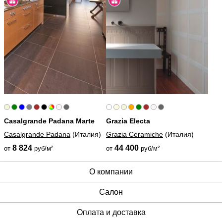
Casalgrande Padana Marte
Grazia Electa
Casalgrande Padana
(Италия)
Grazia Ceramiche
(Италия)
8 824
44 400
от
руб/м²
от
руб/м²
О компании
Cалон
Оплата и доставка