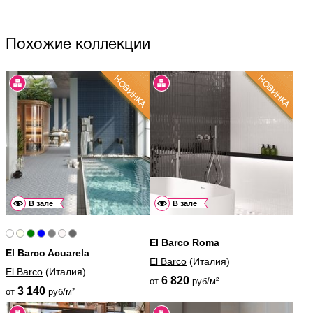
Похожие коллекции
В зале
В зале
El Barco Roma
El Barco Acuarela
El Barco
(Италия)
El Barco
(Италия)
6 820
от
руб/м²
3 140
от
руб/м²