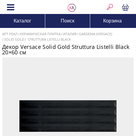
Каталог
Поиск
Корзина
АРТ РЕАЛ
КЕРАМИЧЕСКАЯ ПЛИТКА
ИТАЛИЯ
GARDENIA (VERSACE)
SOLID GOLD
STRUTTURA LISTELLI BLACK
Декор Versace Solid Gold Struttura Listelli Black
20×60 см