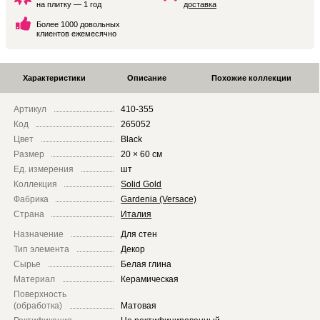
на плитку — 1 год
доставка
Более 1000 довольных
клиентов ежемесячно
Характеристики
Описание
Похожие коллекции
Артикул
410-355
Код
265052
Цвет
Black
Размер
20 × 60 см
Ед. измерения
шт
Коллекция
Solid Gold
Фабрика
Gardenia (Versace)
Страна
Италия
Назначение
Для стен
Тип элемента
Декор
Сырье
Белая глина
Материал
Керамическая
Поверхность
(обработка)
Матовая