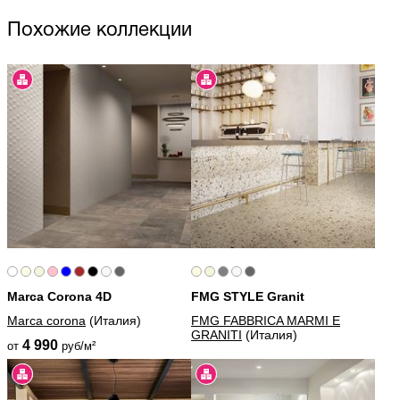
Похожие коллекции
Marca Corona 4D
FMG STYLE Granit
Marca corona
(Италия)
FMG FABBRICA MARMI E
GRANITI
(Италия)
4 990
от
руб/м²