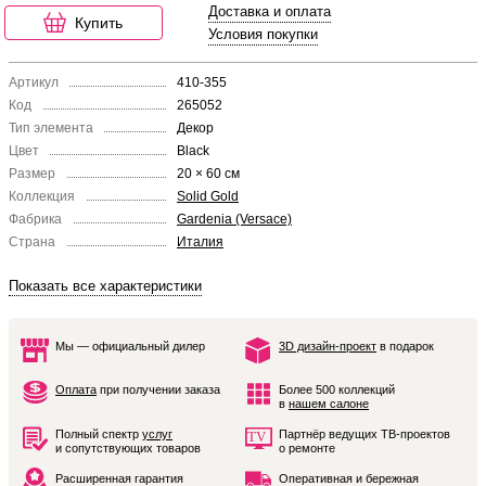
Доставка и оплата
Купить
Условия покупки
Артикул
410-355
Код
265052
Тип элемента
Декор
Цвет
Black
Размер
20 × 60 см
Коллекция
Solid Gold
Фабрика
Gardenia (Versace)
Страна
Италия
Показать все характеристики
Мы — официальный дилер
3D дизайн-проект
в подарок
Оплата
при получении заказа
Более 500 коллекций
в
нашем салоне
Полный спектр
услуг
Партнёр ведущих ТВ-проектов
и сопутствующих товаров
о ремонте
Расширенная гарантия
Оперативная и бережная