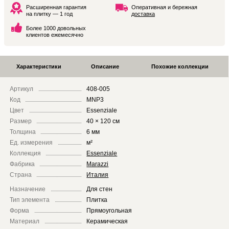
Расширенная гарантия
Оперативная и бережная
на плитку — 1 год
доставка
Более 1000 довольных
клиентов ежемесячно
Характеристики
Описание
Похожие коллекции
Артикул
408-005
Код
MNP3
Цвет
Essenziale
Размер
40 × 120 см
Толщина
6 мм
Ед. измерения
м²
Коллекция
Essenziale
Фабрика
Marazzi
Страна
Италия
Назначение
Для стен
Тип элемента
Плитка
Форма
Прямоугольная
Материал
Керамическая