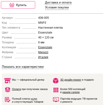
Доставка и оплата
Купить
Условия покупки
Артикул
408-005
Код
MNP3
Тип элемента
Настенная плитка
Цвет
Essenziale
Размер
40 × 120 см
Толщина
6 мм
Коллекция
Essenziale
Фабрика
Marazzi
Страна
Италия
Показать все характеристики
Мы — официальный дилер
3D дизайн-проект
в подарок
Оплата
при получении заказа
Более 500 коллекций
в
нашем салоне
Полный спектр
услуг
Партнёр ведущих ТВ-проектов
и сопутствующих товаров
о ремонте