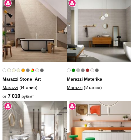
Marazzi Stone_Art
Marazzi Materika
Marazzi
(Италия)
Marazzi
(Италия)
7 010
от
руб/м²