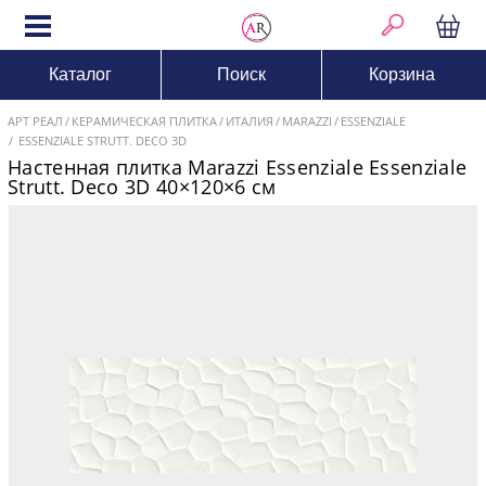
Каталог
Поиск
Корзина
АРТ РЕАЛ
КЕРАМИЧЕСКАЯ ПЛИТКА
ИТАЛИЯ
MARAZZI
ESSENZIALE
ESSENZIALE STRUTT. DECO 3D
Настенная плитка Marazzi Essenziale Essenziale
Strutt. Deco 3D 40×120×6 см