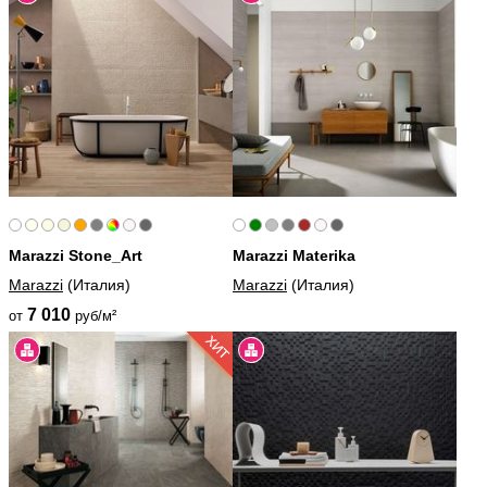
Marazzi Stone_Art
Marazzi Materika
Marazzi
(Италия)
Marazzi
(Италия)
7 010
от
руб/м²