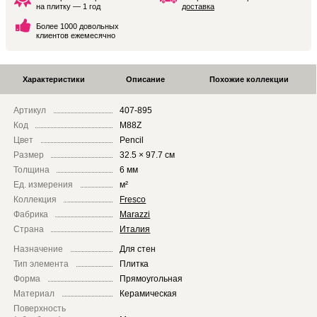
на плитку — 1 год
доставка
Более 1000 довольных
клиентов ежемесячно
Характеристики
Описание
Похожие коллекции
Артикул
407-895
Код
M88Z
Цвет
Pencil
Размер
32.5 × 97.7 см
Толщина
6 мм
Ед. измерения
м²
Коллекция
Fresco
Фабрика
Marazzi
Страна
Италия
Назначение
Для стен
Тип элемента
Плитка
Форма
Прямоугольная
Материал
Керамическая
Поверхность