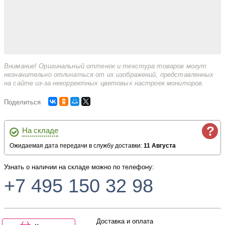
Внимание! Оригинальный оттенок и текстура товаров могут
незначительно отличаться от их изображений, представленных
на сайте из-за некорректных цветовых настроек мониторов.
Поделиться
?
На складе
Ожидаемая дата передачи в службу доставки:
11 Августа
Узнать о наличии на складе можно по телефону:
+7 495 150 32 98
Доставка и оплата