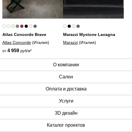
Atlas Concorde Brave
Marazzi Mystone Lavagna
Atlas Concorde
(Италия)
Marazzi
(Италия)
4 959
от
руб/м²
О компании
Cалон
Оплата и доставка
Услуги
3D дизайн
Каталог проектов