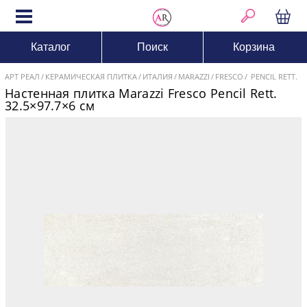
Каталог
Поиск
Корзина
АРТ РЕАЛ
КЕРАМИЧЕСКАЯ ПЛИТКА
ИТАЛИЯ
MARAZZI
FRESCO
PENCIL RETT.
Настенная плитка Marazzi Fresco Pencil Rett.
32.5×97.7×6 см