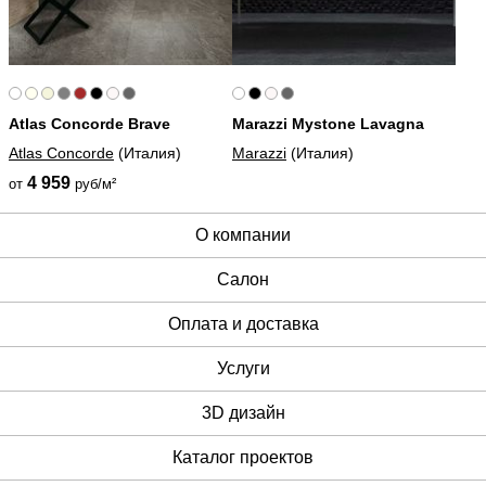
Atlas Concorde Brave
Marazzi Mystone Lavagna
Atlas Concorde
(Италия)
Marazzi
(Италия)
4 959
от
руб/м²
О компании
Cалон
Оплата и доставка
Услуги
3D дизайн
Каталог проектов