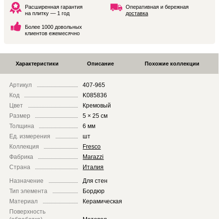
Расширенная гарантия
Оперативная и бережная
на плитку — 1 год
доставка
Более 1000 довольных
клиентов ежемесячно
Характеристики
Описание
Похожие коллекции
Артикул
407-965
Код
K085836
Цвет
Кремовый
Размер
5 × 25 см
Толщина
6 мм
Ед. измерения
шт
Коллекция
Fresco
Фабрика
Marazzi
Страна
Италия
Назначение
Для стен
Тип элемента
Бордюр
Материал
Керамическая
Поверхность