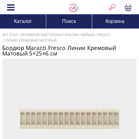
Каталог
Поиск
Корзина
АРТ РЕАЛ
КЕРАМИЧЕСКАЯ ПЛИТКА
ИТАЛИЯ
MARAZZI
FRESCO
ЛИНИИ КРЕМОВЫЙ МАТОВЫЙ
Бордюр Marazzi Fresco Линии Кремовый
Матовый 5×25×6 см