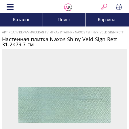
Каталог
Поиск
Корзина
АРТ РЕАЛ
КЕРАМИЧЕСКАЯ ПЛИТКА
ИТАЛИЯ
NAXOS
SHINY
VELD SIGN RETT
Настенная плитка Naxos Shiny Veld Sign Rett
31.2×79.7 см