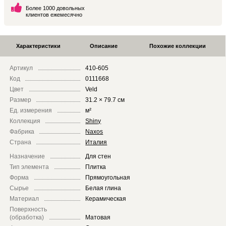
Более 1000 довольных
клиентов ежемесячно
Характеристики
Описание
Похожие коллекции
Артикул
410-605
Код
0111668
Цвет
Veld
Размер
31.2 × 79.7 см
Ед. измерения
м²
Коллекция
Shiny
Фабрика
Naxos
Страна
Италия
Назначение
Для стен
Тип элемента
Плитка
Форма
Прямоугольная
Сырье
Белая глина
Материал
Керамическая
Поверхность
(обработка)
Матовая