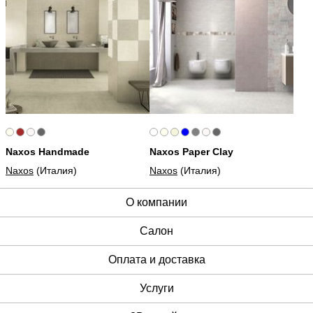
Naxos Handmade
Naxos Paper Clay
Naxos
(Италия)
Naxos
(Италия)
О компании
Cалон
Оплата и доставка
Услуги