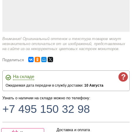
Внимание! Оригинальный оттенок и текстура товаров могут
незначительно отличаться от их изображений, представленных
на сайте из-за некорректных цветовых настроек мониторов.
Поделиться
?
На складе
Ожидаемая дата передачи в службу доставки:
10 Августа
Узнать о наличии на складе можно по телефону:
+7 495 150 32 98
Доставка и оплата