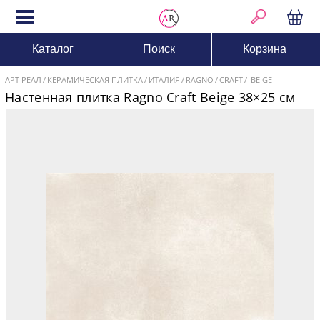
Каталог
Поиск
Корзина
АРТ РЕАЛ
КЕРАМИЧЕСКАЯ ПЛИТКА
ИТАЛИЯ
RAGNO
CRAFT
BEIGE
Настенная плитка Ragno Craft Beige 38×25 см