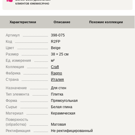
клиентов ежемесячно
Характеристики
Описание
Похожие коллекции
Артикул
398-075
Код
R2FP
Цвет
Beige
Размер
38 × 25 см
Ед. измерения
м²
Коллекция
Craft
Фабрика
Ragno
Страна
Италия
Назначение
Для стен
Тип элемента
Плитка
Форма
Прямоугольная
Сырье
Белая глина
Материал
Керамическая
Поверхность
(обработка)
Матовая
Ректификация
Не ректифицированный