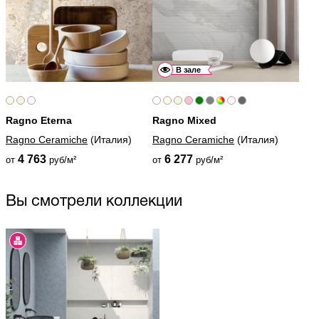
В зале
Ragno Eterna
Ragno Mixed
Ragno Ceramiche
(Италия)
Ragno Ceramiche
(Италия)
4 763
6 277
от
руб/м²
от
руб/м²
Вы смотрели коллекции