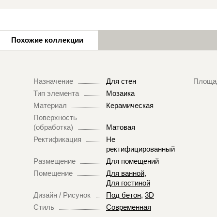
Похожие коллекции
Назначение
Для стен
Площа
Тип элемента
Мозаика
Материал
Керамическая
Поверхность
(обработка)
Матовая
Ректификация
Не
ректифицированный
Размещение
Для помещений
Помещение
Для ванной
,
Для гостиной
Дизайн / Рисунок
Под бетон
,
3D
Стиль
Современная