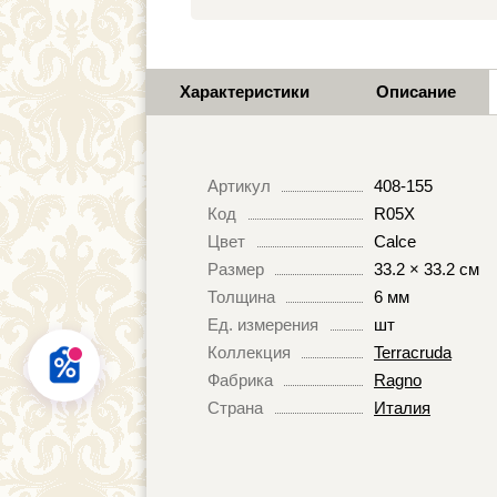
Характеристики
Описание
Артикул
408-155
Код
R05X
Цвет
Calce
Размер
33.2 × 33.2 см
Толщина
6 мм
Ед. измерения
шт
Коллекция
Terracruda
Фабрика
Ragno
Страна
Италия