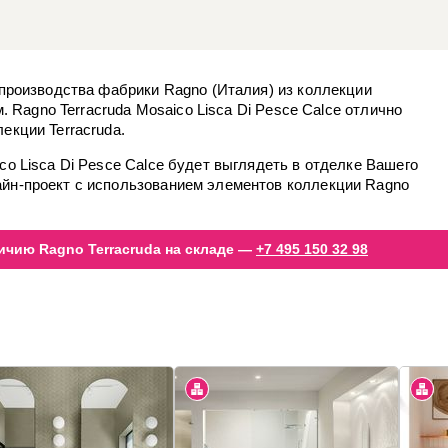
 производства фабрики Ragno (Италия) из коллекции
м. Ragno Terracruda Mosaico Lisca Di Pesce Calce отлично
екции Terracruda.
co Lisca Di Pesce Calce будет выглядеть в отделке Вашего
йн-проект с использованием элементов коллекции Ragno
ичию Ragno Terracruda на складе —
+7 495 150 32 98