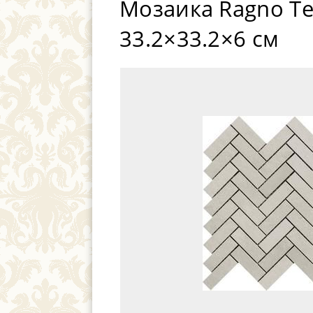
Мозаика Ragno Ter
33.2×33.2×6 см