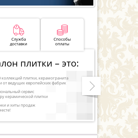
Служба
Способы
доставки
оплаты
лон плитки – это:
0 коллекций плитки, керамогранита
и от ведущих европейских фабрик
иональный сервис
ру керамической плитки
Следующий
нки и хиты продаж
месте!