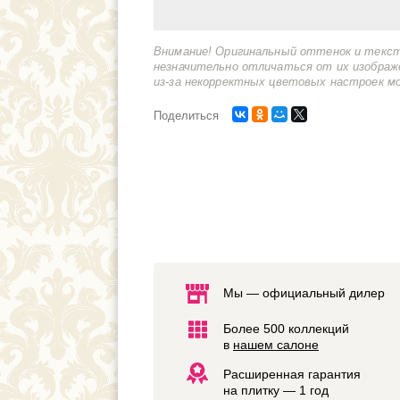
Внимание! Оригинальный оттенок и текс
незначительно отличаться от их изображ
из-за некорректных цветовых настроек м
Поделиться
Мы — официальный дилер
Более 500 коллекций
в
нашем салоне
Расширенная гарантия
на плитку — 1 год