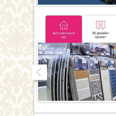
Выставочный
3D дизайн-
зал
проект
Предыдущий