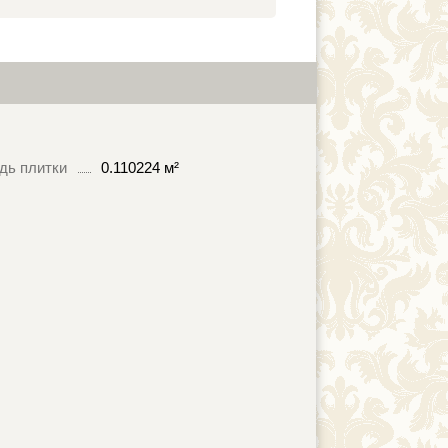
дь плитки
0.110224 м²